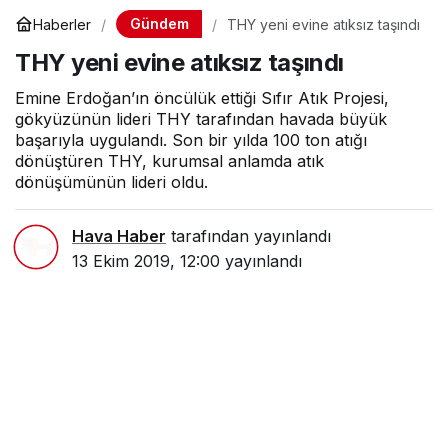
Gündem
Haberler
THY yeni evine atıksız taşındı
THY yeni evine atıksız taşındı
Emine Erdoğan’ın öncülük ettiği Sıfır Atık Projesi,
gökyüzünün lideri THY tarafından havada büyük
başarıyla uygulandı. Son bir yılda 100 ton atığı
dönüştüren THY, kurumsal anlamda atık
dönüşümünün lideri oldu.
Hava Haber
tarafından yayınlandı
13 Ekim 2019, 12:00
yayınlandı
3dk, 20sn