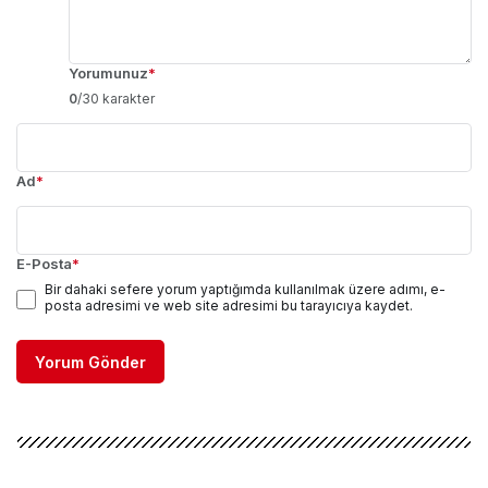
Yorumunuz
*
0
/30 karakter
Ad
*
E-Posta
*
Bir dahaki sefere yorum yaptığımda kullanılmak üzere adımı, e-
posta adresimi ve web site adresimi bu tarayıcıya kaydet.
Yorum Gönder