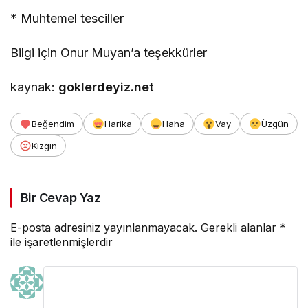
* Muhtemel tesciller
Bilgi için Onur Muyan’a teşekkürler
kaynak:
goklerdeyiz.net
Beğendim
Harika
Haha
Vay
Üzgün
Kızgın
Bir Cevap Yaz
E-posta adresiniz yayınlanmayacak.
Gerekli alanlar
*
ile işaretlenmişlerdir