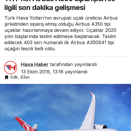
ilgili son dakika gelişmesi
Türk Hava Yolları’nın avrupalı uçak üreticisi Airbus
şirketinden sipariş etmiş olduğu Airbus A350 tipi
uçaklar hazırlanmaya devam ediyor. Uçaklar 2020
yılın başlarında teslim edilmeye başlanacak. Teslim
edilecek 403 seri numaralı ilk Airbus A350941 tipi
uçağın tescili belli oldu.
Hava Haber
tarafından yayınlandı
13 Ekim 2019, 13:16
yayınlandı
0dk, 43sn