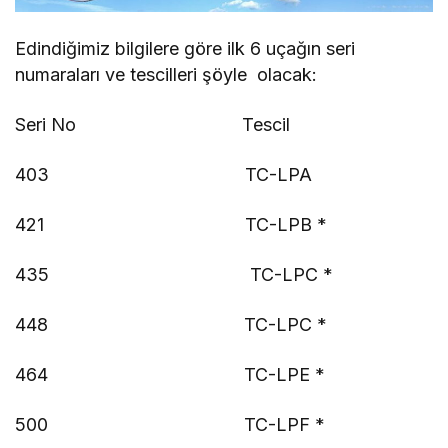
Edindiğimiz bilgilere göre ilk 6 uçağın seri
numaraları ve tescilleri şöyle olacak:
Seri No Tescil
403 TC-LPA
421 TC-LPB *
435 TC-LPC *
448 TC-LPC *
464 TC-LPE *
500 TC-LPF *