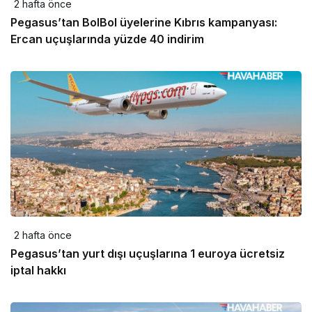
2 hafta önce
Pegasus’tan BolBol üyelerine Kıbrıs kampanyası:
Ercan uçuşlarında yüzde 40 indirim
2 hafta önce
Pegasus’tan yurt dışı uçuşlarına 1 euroya ücretsiz
iptal hakkı