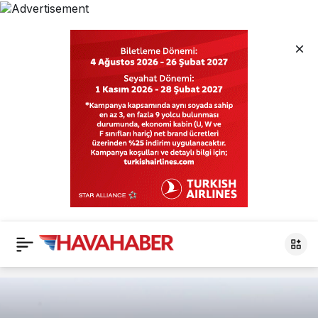
Pegasus
Haberleri