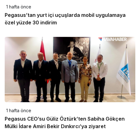
1 hafta önce
Pegasus’tan yurt içi uçuşlarda mobil uygulamaya
özel yüzde 30 indirim
1 hafta önce
Pegasus CEO’su Güliz Öztürk’ten Sabiha Gökçen
Mülki İdare Amiri Bekir Dınkırcı’ya ziyaret