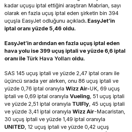
kadar uçuşu iptal ettiğini araştıran Mabrian, sayı
olarak en fazla uçuş iptal eden şirketin bin 394
uçuşla EasyJet odluğunu açıkladı
. EasyJet’in
iptal oranı yüzde 5,46 oldu.
EasyJet’in ardından en fazla uçuş iptal eden
hava yolu ise 399 uçuş iptali ve yüzde 6,6 iptal
oranı ile
Türk Hava Yolları
oldu.
SAS 145 uçuş iptali ve yüzde 2,47 iptal oranı ile
üçüncü sırada yer alırken, onu 86 uçuş iptali ve
yüzde 0,76 iptal oranıyla
Wizz Air-
UK, 69 uçuş
iptali ve 0,69 iptal oranıyla
Vueling
, 51 uçuş iptali
ve yüzde 2,51 iptal oranıyla
TUIFly
, 45 uçuş iptali
ve yüzde 3,41 iptal oranıyla
Wizz Air
-Macaristan,
30 uçuş iptali ve yüzde 1,49 iptal oranıyla
UNITED
, 12 uçuş iptali ve yüzde 0,42 uçuş