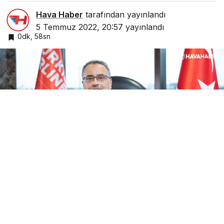
Hava Haber
tarafından yayınlandı
5 Temmuz 2022, 20:57
yayınlandı
0dk, 58sn
Google'da Abone Ol
0
Paylaş