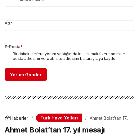
Ad
*
E-Posta
*
Bir dahaki sefere yorum yaptığımda kullanılmak üzere adımı, e-
posta adresimi ve web site adresimi bu tarayıcıya kaydet.
Yorum Gönder
Türk Hava Yolları
Haberler
Ahmet Bolat’tan 17.
yıl mesajı
Ahmet Bolat’tan 17. yıl mesajı