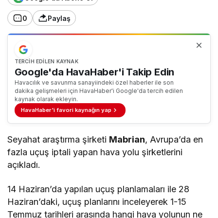
0
Paylaş
TERCIH EDILEN KAYNAK
Google'da HavaHaber'i Takip Edin
Havacılık ve savunma sanayiindeki özel haberler ile son
dakika gelişmeleri için HavaHaber'i Google'da tercih edilen
kaynak olarak ekleyin.
HavaHaber'i favori kaynağın yap
Seyahat araştırma şirketi
Mabrian
, Avrupa’da en
fazla uçuş iptali yapan hava yolu şirketlerini
açıkladı.
14 Haziran’da yapılan uçuş planlamaları ile 28
Haziran’daki, uçuş planlarını inceleyerek 1-15
Temmuz tarihleri arasında hangi hava yolunun ne