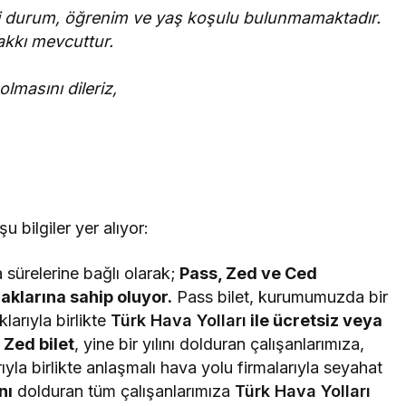
 durum, öğrenim ve yaş koşulu bulunmamaktadır.
hakkı mevcuttur.
lmasını dileriz,
 şu bilgiler yer alıyor:
 sürelerine bağlı olarak;
Pass, Zed ve Ced
haklarına sahip oluyor.
Pass bilet, kurumumuzda bir
larıyla birlikte
Türk Hava Yolları
ile ücretsiz veya
Zed bilet
, yine bir yılını dolduran çalışanlarımıza,
yla birlikte anlaşmalı hava yolu firmalarıyla seyahat
nı
dolduran tüm çalışanlarımıza
Türk Hava Yolları