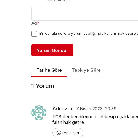
Ad
*
Bir dahaki sefere yorum yaptığımda kullanılmak üzere 
Yorum Gönder
Tarihe Göre
Tepkiye Göre
1 Yorum
Adınız
•
7 Nisan 2023, 20:39
TGS liler kendilerine bilet kesip uçakta ye
falan hak getire
Tepki Ver