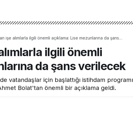
an işe alımlarla ilgili önemli açıklama: Lise mezunlarına da şans
ımlarla ilgili önemli
larına da şans verilecek
e vatandaşlar için başlattığı istihdam programı
hmet Bolat'tan önemli bir açıklama geldi.
1dk, 2s