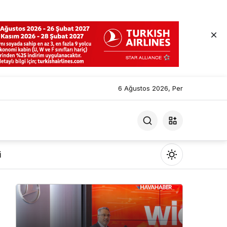
6 Ağustos 2026, Per
i
Mod
değiştir