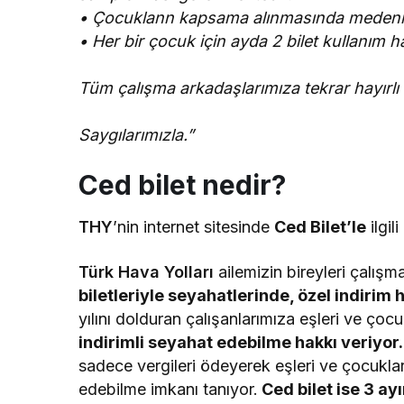
• Çocuklann kapsama alınmasında medeni
• Her bir çocuk için ayda 2 bilet kullanım 
Tüm çalışma arkadaşlarımıza tekrar hayırlı o
Saygılarımızla.”
Ced bilet nedir?
THY
’nin internet sitesinde
Ced Bilet’le
ilgili
Türk Hava Yolları
ailemizin bireyleri çalışma
biletleriyle seyahatlerinde, özel indirim 
yılını dolduran çalışanlarımıza eşleri ve çocuk
indirimli seyahat edebilme hakkı veriyor.
sadece vergileri ödeyerek eşleri ve çocukları
edebilme imkanı tanıyor.
Ced bilet ise 3 ayı