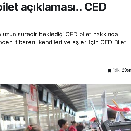
ilet açıklaması.. CED
n uzun süredir beklediği CED bilet hakkında
den itibaren kendileri ve eşleri için CED Bilet
1dk, 29s