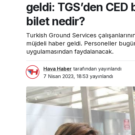
geldi: TGS’den CED b
bilet nedir?
Turkish Ground Services çalışanlarını
müjdeli haber geldi. Personeller bugün
uygulamasından faydalanacak.
Hava Haber
tarafından yayınlandı
7 Nisan 2023, 18:53
yayınlandı