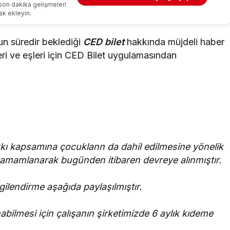
son dakika gelişmeleri
ak ekleyin.
un süredir beklediği
CED bilet
hakkında müjdeli haber
ri ve eşleri için CED Bilet uygulamasından
kı kapsamına çocuklann da dahil edilmesine yönelik
tamamlanarak bugünden itibaren devreye alınmıştır.
ilendirme aşağıda paylaşılmıştır.
ilmesi için çalışanın şirketimizde 6 aylık kıdeme