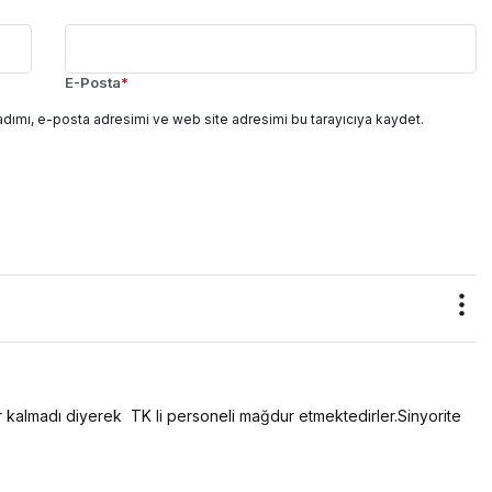
E-Posta
*
adımı, e-posta adresimi ve web site adresimi bu tarayıcıya kaydet.
r kalmadı diyerek  TK li personeli mağdur etmektedirler.Sinyorite 