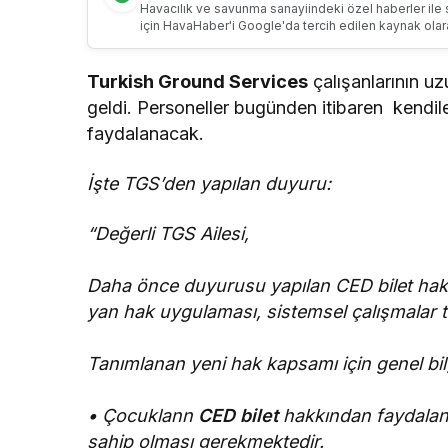
Havacılık ve savunma sanayiindeki özel haberler ile 
için HavaHaber'i Google'da tercih edilen kaynak olar
Turkish Ground Services
çalışanlarının uz
geldi. Personeller bugünden itibaren kendile
faydalanacak.
İşte TGS’den yapılan duyuru:
“Değerli TGS Ailesi,
Daha önce duyurusu yapılan CED bilet hak
yan hak uygulaması, sistemsel çalışmalar 
Tanımlanan yeni hak kapsamı için genel bilg
• Çocuklann
CED bilet
hakkından faydalanab
sahip olması gerekmektedir.