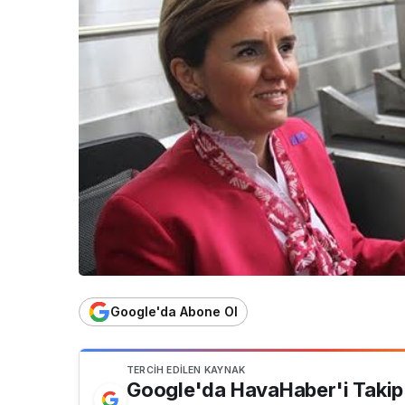
Google'da Abone Ol
TERCIH EDILEN KAYNAK
Google'da HavaHaber'i Takip