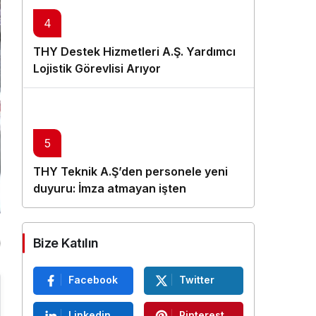
4
THY Destek Hizmetleri A.Ş. Yardımcı
Lojistik Görevlisi Arıyor
5
THY Teknik A.Ş’den personele yeni
duyuru: İmza atmayan işten
çıkarılacak
Bize Katılın
Facebook
Twitter
Linkedin
Pinterest