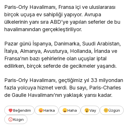
Paris-Orly Havalimanı, Fransa içi ve uluslararası
birçok uçuşa ev sahipliği yapıyor. Avrupa
ülkelerinin yanı sıra ABD’ye yapılan seferler de bu
havalimanından gerçekleştiriliyor.
Pazar günü İspanya, Danimarka, Suudi Arabistan,
İtalya, Almanya, Avusturya, Hollanda, İrlanda ve
Fransa’nın bazı şehirlerine olan uçuşlar iptal
edilirken, birçok seferde de gecikmeler yaşandı.
Paris-Orly Havalimanı, geçtiğimiz yıl 33 milyondan
fazla yolcuya hizmet verdi. Bu sayı, Paris-Charles
de Gaulle Havalimanı’nın yaklaşık yarısı kadar.
Beğendim
Harika
Haha
Vay
Üzgün
Kızgın