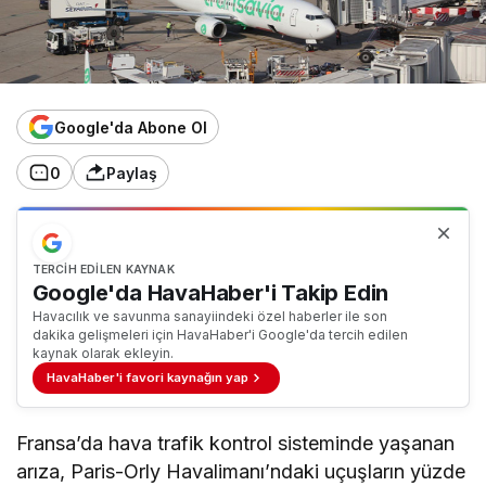
Google'da Abone Ol
0
Paylaş
TERCIH EDILEN KAYNAK
Google'da HavaHaber'i Takip Edin
Havacılık ve savunma sanayiindeki özel haberler ile son
dakika gelişmeleri için HavaHaber'i Google'da tercih edilen
kaynak olarak ekleyin.
HavaHaber'i favori kaynağın yap
Fransa’da hava trafik kontrol sisteminde yaşanan
arıza, Paris-Orly Havalimanı’ndaki uçuşların yüzde