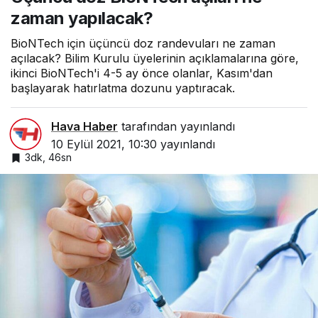
zaman yapılacak?
BioNTech için üçüncü doz randevuları ne zaman
açılacak? Bilim Kurulu üyelerinin açıklamalarına göre,
ikinci BioNTech'i 4-5 ay önce olanlar, Kasım'dan
başlayarak hatırlatma dozunu yaptıracak.
Hava Haber
tarafından yayınlandı
10 Eylül 2021, 10:30
yayınlandı
3dk, 46sn