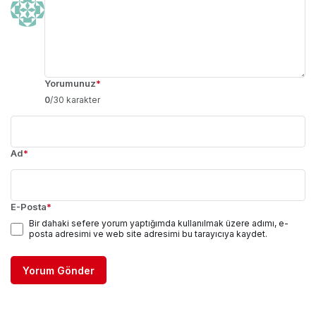
Yorumunuz
*
0
/30 karakter
Ad
*
E-Posta
*
Bir dahaki sefere yorum yaptığımda kullanılmak üzere adımı, e-
posta adresimi ve web site adresimi bu tarayıcıya kaydet.
Yorum Gönder