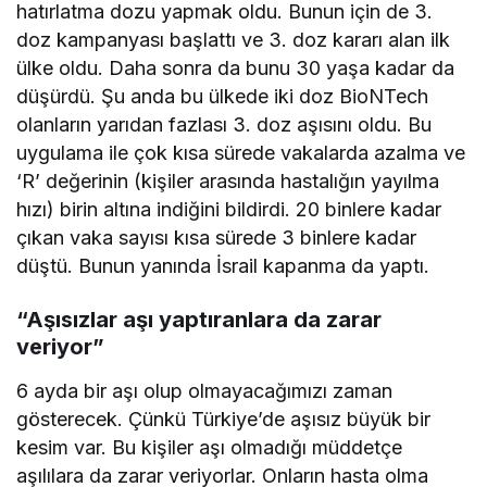
hatırlatma dozu yapmak oldu. Bunun için de 3.
doz kampanyası başlattı ve 3. doz kararı alan ilk
ülke oldu. Daha sonra da bunu 30 yaşa kadar da
düşürdü. Şu anda bu ülkede iki doz BioNTech
olanların yarıdan fazlası 3. doz aşısını oldu. Bu
uygulama ile çok kısa sürede vakalarda azalma ve
‘R’ değerinin (kişiler arasında hastalığın yayılma
hızı) birin altına indiğini bildirdi. 20 binlere kadar
çıkan vaka sayısı kısa sürede 3 binlere kadar
düştü. Bunun yanında İsrail kapanma da yaptı.
“Aşısızlar aşı yaptıranlara da zarar
veriyor”
6 ayda bir aşı olup olmayacağımızı zaman
gösterecek. Çünkü Türkiye’de aşısız büyük bir
kesim var. Bu kişiler aşı olmadığı müddetçe
aşılılara da zarar veriyorlar. Onların hasta olma