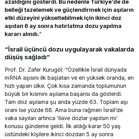
azaldığını gösterdi. Bu nedenle Türkiye’de de
belleği tazelemek ve güçlendirmek için aşıların
etki düzeyini yükseltebilmek için ikinci doz
aşıdan 6 ay sonra hatırlatma dozu yapılma
kararı alındı.
”
“İsrail üçüncü dozu uygulayarak vakalarda
düşüş sağladı”
Prof. Dr. Zafer Kurugöl: “Özellikle İsrail dünyada
mRNA aşısını ilk başlatan ve en yüksek oranda, en
hızlı yapan ülke. Çok kısa zamanda toplumunun
büyük bir kısmını aşılama başarısı da gösterdi.
Tam doz aşılama şu anda yüzde 63. Toplam aşı
oranı ise yüzde 68. Ama buna rağmen İsrail’de
vaka sayıları artınca ‘ilave dozlar yapılsın mı’
konusu gündeme geldi. İlk aldığı karar 50 yaş
üstündeki kişilere ikinci dozdan 5 ay sonra