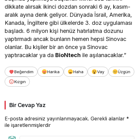
dikkate alırsak ikinci dozdan sonraki 6 ay, kasım-
aralık ayına denk geliyor. Dünyada İsrail, Amerika,
Kanada, İngiltere gibi ülkelerde 3. doz uygulaması
başladı. 6 milyon kişi henüz hatırlatma dozunu
yaptırmadı ancak bunların hemen hepsi Sinovac
olanlar. Bu kişiler bir an önce ya Sinovac
yaptıracaklar ya da
BioNtech
ile aşılanacaklar.”
Beğendim
Harika
Haha
Vay
Üzgün
Kızgın
Bir Cevap Yaz
E-posta adresiniz yayınlanmayacak.
Gerekli alanlar
*
ile işaretlenmişlerdir