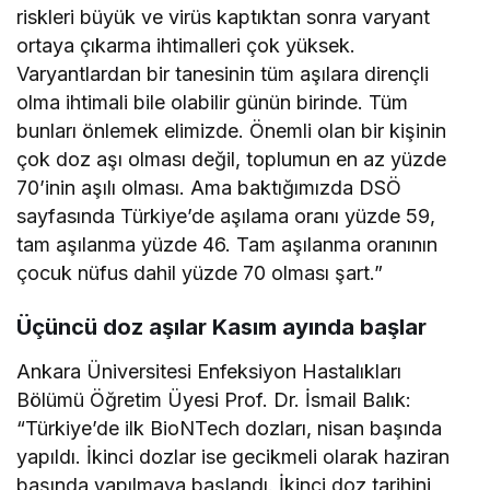
riskleri büyük ve virüs kaptıktan sonra varyant
ortaya çıkarma ihtimalleri çok yüksek.
Varyantlardan bir tanesinin tüm aşılara dirençli
olma ihtimali bile olabilir günün birinde. Tüm
bunları önlemek elimizde. Önemli olan bir kişinin
çok doz aşı olması değil, toplumun en az yüzde
70’inin aşılı olması. Ama baktığımızda DSÖ
sayfasında Türkiye’de aşılama oranı yüzde 59,
tam aşılanma yüzde 46. Tam aşılanma oranının
çocuk nüfus dahil yüzde 70 olması şart.”
Üçüncü doz aşılar Kasım ayında başlar
Ankara Üniversitesi Enfeksiyon Hastalıkları
Bölümü Öğretim Üyesi Prof. Dr. İsmail Balık:
“Türkiye’de ilk BioNTech dozları, nisan başında
yapıldı. İkinci dozlar ise gecikmeli olarak haziran
başında yapılmaya başlandı. İkinci doz tarihini