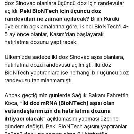
doz Sinovac olanlara üçüncü doz için randevular
açıldı.
Peki BioNTech için üçüncü doz
randevuları ne zaman açılacak?
Bilim Kurulu
üyelerinin açıklamalarına göre, ikinci BioNTech’i 4-
5 ay önce olanlar, Kasım’dan başlayarak
hatırlatma dozunu yaptıracak.
Ülkemizde sadece iki doz Sinovac aşısı olanlara,
hatırlatma dozu randevusu açılmıştı. İki doz
BioNTech yaptıranlara ise herhangi bir üçüncü doz
randevusu tanımlanmamıştı.
Ancak geçtiğimiz günlerde Sağlık Bakanı Fahrettin
Koca, “İ
ki doz mRNA (BioNTech) aşısı olan
vatandaşlarımızın da hatırlatma dozuna
ihtiyacı olacak
” açıklamasını yapması üzerine
gündem değişti. Peki BioNTech aşısını yaptıranlar