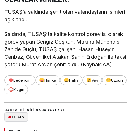
TUSAŞ’a saldırıda şehit olan vatandaşların isimleri
açıklandı.
Saldırıda, TUSAŞ’ta kalite kontrol görevlisi olarak
görev yapan Cengiz Coşkun, Makina Mühendisi
Zahide Güçlü, TUSAŞ çalışanı Hasan Hüseyin
Canbaz, Güvenlikçi Atakan Şahin Erdoğan ile taksi
şoförü Murat Arslan şehit oldu. (Kaynak:AA)
Beğendim
Harika
Haha
Vay
Üzgün
Kızgın
HABERLE ILGILI DAHA FAZLASI
#
TUSAŞ