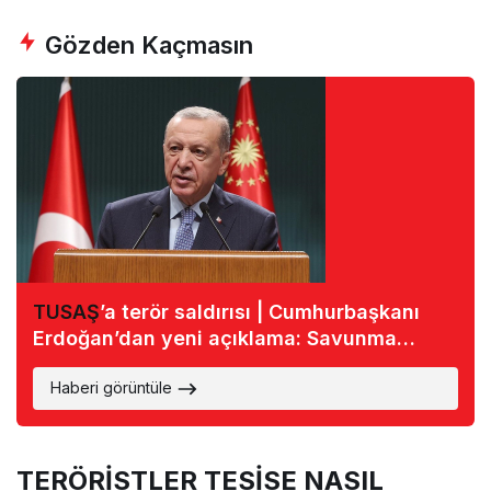
Gözden Kaçmasın
TUSAŞ
’a terör saldırısı | Cumhurbaşkanı
Erdoğan’dan yeni açıklama: Savunma
atılımlarımızı hedef alan alçakça bir saldırı
Haberi görüntüle
TERÖRİSTLER TESİSE NASIL