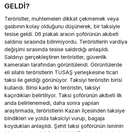
GELDİ?
Teröristler, muhtemelen dikkat çekmemek veya
gasbının kolay olduğunu düşünerek, bir taksiyle
tesise geldi. 06 plakalı aracın şoförünün akıbeti
saldırısı sırasında bilinmiyordu. Teröristlerin vardiya
değişimi sırasında tesise saldırdığı anlaşıldı.
Saldırıyı gerçekleştiren teröristler, güvenlik
kameraları tarafından görüntülendi. Görüntülerde
eli silahlı teröristlerin TUSAŞ yerleşkesine ticari
taksi ile geldiği görünüyor. Taksiyi teröristin birisi
kullandı. Birisi kadın iki teröristin, taksiyi
kaçırdıkları belirtiliyor. Taksi şoförünün akibeti ilk
anda belirlenemedi, daha sonra yapılan
araştırmada, teröristlerin Kazan ilçesinden taksiye
bindikleri ve yolda taksiciyi vurup, bagaja
koydukları anlaşıldı. Şehit taksi şoförünün isminin