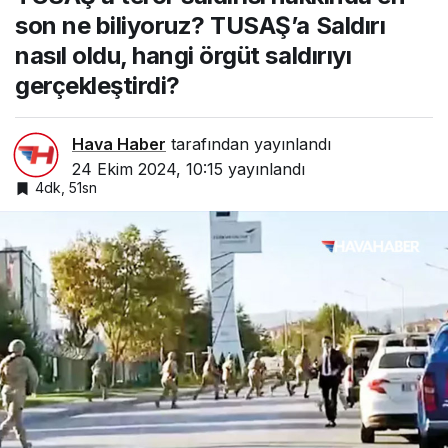
nasıl oldu, hangi örgüt
son ne biliyoruz? TUSAŞ’a Saldırı
saldırıyı gerçekleştirdi?
nasıl oldu, hangi örgüt saldırıyı
gerçekleştirdi?
Hava Haber
tarafından yayınlandı
24 Ekim 2024, 10:15
yayınlandı
4dk, 51sn