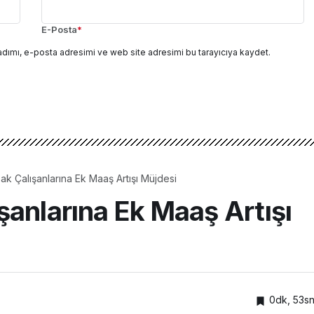
E-Posta
*
adımı, e-posta adresimi ve web site adresimi bu tarayıcıya kaydet.
k Çalışanlarına Ek Maaş Artışı Müjdesi
şanlarına Ek Maaş Artışı
0dk, 53s