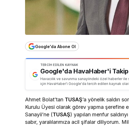
Google'da Abone Ol
TERCIH EDILEN KAYNAK
Google'da HavaHaber'i Takip
Havacılık ve savunma sanayiindeki özel haberler ile 
için HavaHaber'i Google'da tercih edilen kaynak olar
Ahmet Bolat’tan
TUSAŞ
’a yönelik saldırı s
Kurulu Üyesi olarak görev yapma şerefine e
Sanayii’ne (
TUSAŞ
) yapılan menfur saldırıyı
sabır, yaralılarımıza acil şifalar diliyorum. Mi