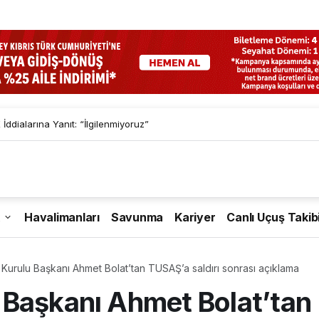
İddialarına Yanıt: “İlgilenmiyoruz”
Havalimanları
Savunma
Kariyer
Canlı Uçuş Takib
Kurulu Başkanı Ahmet Bolat’tan TUSAŞ’a saldırı sonrası açıklama
 Başkanı Ahmet Bolat’tan