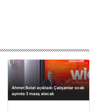
Ahmet Bolat açıkladı: Çalışanlar ocak
ayında 3 maaş alacak
n