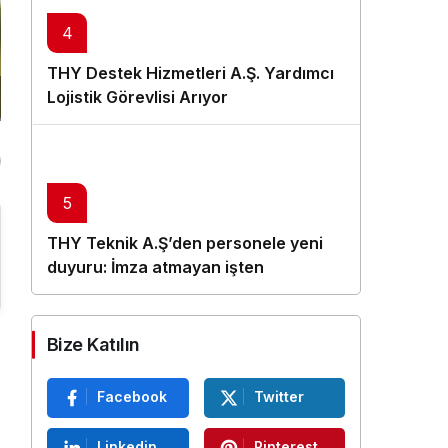
4
THY Destek Hizmetleri A.Ş. Yardımcı
Lojistik Görevlisi Arıyor
5
THY Teknik A.Ş’den personele yeni
duyuru: İmza atmayan işten
çıkarılacak
Bize Katılın
Facebook
Twitter
Linkedin
Pinterest