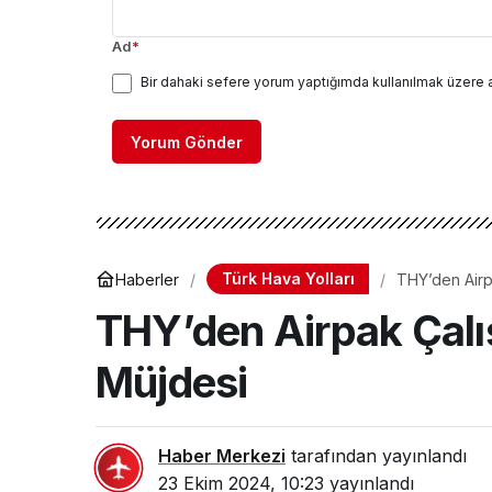
Ad
*
Bir dahaki sefere yorum yaptığımda kullanılmak üzere 
Yorum Gönder
Türk Hava Yolları
Haberler
THY’den Airpa
THY’den Airpak Çalı
Müjdesi
Haber Merkezi
tarafından yayınlandı
23 Ekim 2024, 10:23
yayınlandı