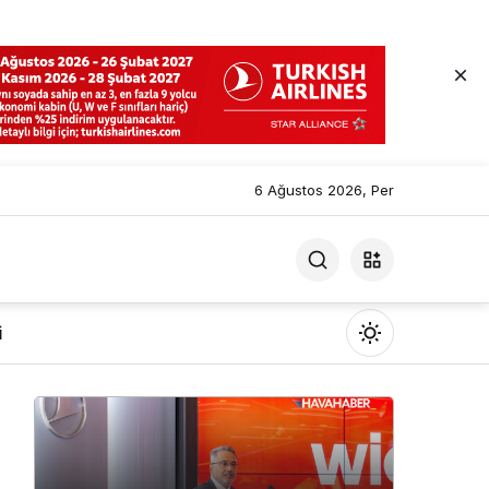
6 Ağustos 2026, Per
i
Mod
değiştir