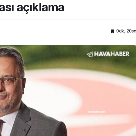
ası açıklama
0dk, 20s