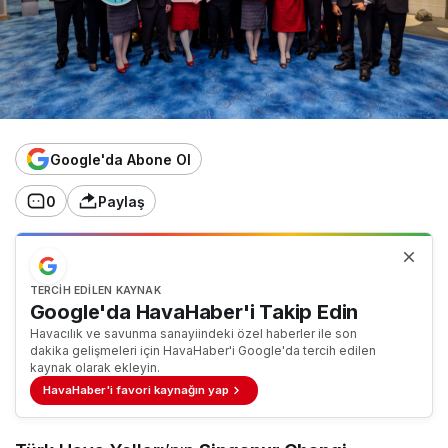
Google'da Abone Ol
0
Paylaş
TERCIH EDILEN KAYNAK
Google'da HavaHaber'i Takip Edin
Havacılık ve savunma sanayiindeki özel haberler ile son
dakika gelişmeleri için HavaHaber'i Google'da tercih edilen
kaynak olarak ekleyin.
HavaHaber'i favori kaynağın yap