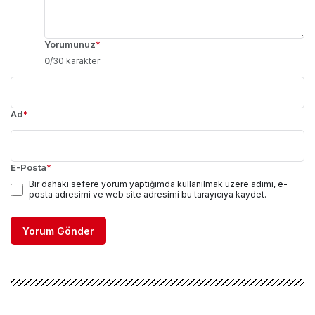
Yorumunuz
*
0
/30 karakter
Ad
*
E-Posta
*
Bir dahaki sefere yorum yaptığımda kullanılmak üzere adımı, e-
posta adresimi ve web site adresimi bu tarayıcıya kaydet.
Yorum Gönder