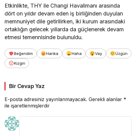
Etkinlikte, THY ile Changi Havalimanı arasında
dört on yıldır devam eden iş birliğinden duyulan
memnuniyet dile getirilirken, iki kurum arasındaki
ortaklığın gelecek yıllarda da güçlenerek devam
etmesi temennisinde bulunuldu.
Beğendim
Harika
Haha
Vay
Üzgün
Kızgın
Bir Cevap Yaz
E-posta adresiniz yayınlanmayacak.
Gerekli alanlar
*
ile işaretlenmişlerdir