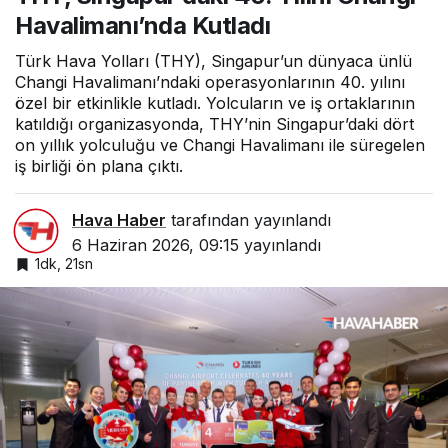
Kutladı
Havalimanı’nda Kutladı
Türk Hava Yolları (THY), Singapur’un dünyaca ünlü
Changi Havalimanı’ndaki operasyonlarının 40. yılını
özel bir etkinlikle kutladı. Yolcuların ve iş ortaklarının
katıldığı organizasyonda, THY’nin Singapur’daki dört
on yıllık yolculuğu ve Changi Havalimanı ile süregelen
iş birliği ön plana çıktı.
Hava Haber
tarafından yayınlandı
6 Haziran 2026, 09:15
yayınlandı
1dk, 21sn