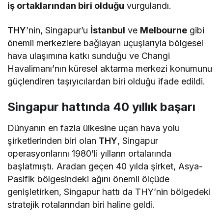
iş ortaklarından biri olduğu
vurgulandı.
THY
’nin, Singapur’u
İstanbul
ve
Melbourne
gibi
önemli merkezlere bağlayan uçuşlarıyla bölgesel
hava ulaşımına katkı sunduğu ve Changi
Havalimanı’nın küresel aktarma merkezi konumunu
güçlendiren taşıyıcılardan biri olduğu ifade edildi.
Singapur hattında 40 yıllık başarı
Dünyanın en fazla ülkesine uçan hava yolu
şirketlerinden biri olan
THY
, Singapur
operasyonlarını 1980’li yılların ortalarında
başlatmıştı. Aradan geçen 40 yılda şirket, Asya-
Pasifik bölgesindeki ağını önemli ölçüde
genişletirken, Singapur hattı da THY’nin bölgedeki
stratejik rotalarından biri haline geldi.