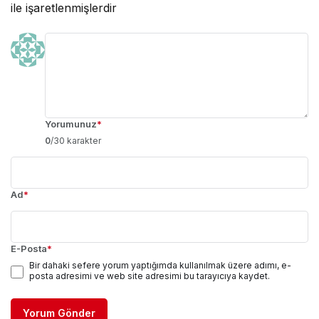
ile işaretlenmişlerdir
Yorumunuz
*
0
/30 karakter
Ad
*
E-Posta
*
Bir dahaki sefere yorum yaptığımda kullanılmak üzere adımı, e-
posta adresimi ve web site adresimi bu tarayıcıya kaydet.
Yorum Gönder