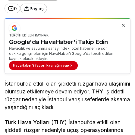
0
Paylaş
TERCIH EDILEN KAYNAK
Google'da HavaHaber'i Takip Edin
Havacılık ve savunma sanayiindeki özel haberler ile son
dakika gelişmeleri için HavaHaber'i Google'da tercih edilen
kaynak olarak ekleyin.
HavaHaber'i favori kaynağın yap
İstanbul’da etkili olan şiddetli rüzgar hava ulaşımını
olumsuz etkilemeye devam ediyor.
THY
, şiddetli
rüzgar nedeniyle İstanbul varışlı seferlerde aksama
yaşandığını açıkladı.
Türk Hava Yolları
(
THY
) İstanbul’da etkili olan
şiddetli rüzgar nedeniyle uçuş operasyonlarında