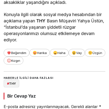
aksaklıklar yaşandığını açıkladı.
Konuyla ilgili olarak sosyal medya hesabından bir
açıklama yapan
THY
Basın Müşaviri Yahya Üstün,
“İstanbul’da yaşanan şiddetli rüzgar
operasyonlarımızı olumsuz etkilemeye devam
ediyor.
Beğendim
Harika
Haha
Vay
Üzgün
Kızgın
HABERLE ILGILI DAHA FAZLASI
#
THY
Bir Cevap Yaz
E-posta adresiniz yayınlanmayacak.
Gerekli alanlar
*