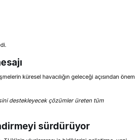
di.
esajı
melerin küresel havacılığın geleceği açısından önem
esini destekleyecek çözümler üreten tüm
ndirmeyi sürdürüyor