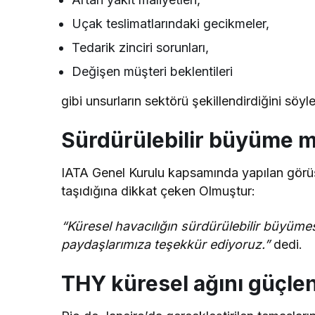
Uçak teslimatlarındaki gecikmeler,
Tedarik zinciri sorunları,
Değişen müşteri beklentileri
gibi unsurların sektörü şekillendirdiğini söyle
Sürdürülebilir büyüme m
IATA Genel Kurulu kapsamında yapılan görüş
taşıdığına dikkat çeken Olmuştur:
“Küresel havacılığın sürdürülebilir büyüm
paydaşlarımıza teşekkür ediyoruz.”
dedi.
THY küresel ağını güçle