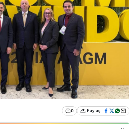
Paylaş
0