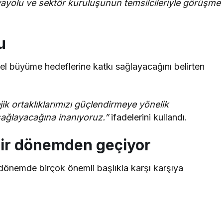
vayolu ve sektör kuruluşunun temsilcileriyle görüşme
u
el büyüme hedeflerine katkı sağlayacağını belirten
jik ortaklıklarımızı güçlendirmeye yönelik
sağlayacağına inanıyoruz.”
ifadelerini kullandı.
 bir dönemden geçiyor
dönemde birçok önemli başlıkla karşı karşıya