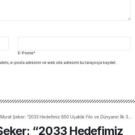
E-Posta
*
adımı, e-posta adresimi ve web site adresimi bu tarayıcıya kaydet.
Murat Şeker: “2033 Hedefimiz 850 Uçaklık Filo ve Dünyanın İlk 3
sında Yer Almak”
Şeker: “2033 Hedefimiz