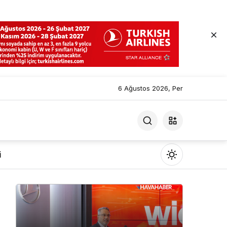
6 Ağustos 2026, Per
i
Mod
değiştir