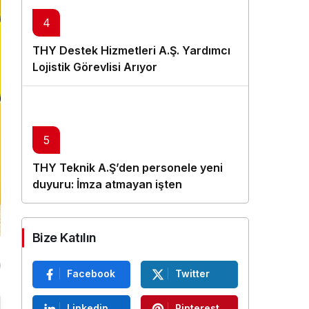
4
THY Destek Hizmetleri A.Ş. Yardımcı
Lojistik Görevlisi Arıyor
5
THY Teknik A.Ş’den personele yeni
duyuru: İmza atmayan işten
çıkarılacak
Bize Katılın
Facebook
Twitter
Linkedin
Pinterest