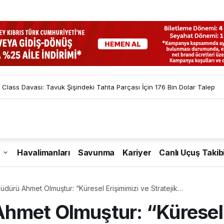
 Class Davası: Tavuk Şişindeki Tahta Parçası İçin 176 Bin Dolar Talep
Havalimanları
Savunma
Kariyer
Canlı Uçuş Takib
dürü Ahmet Olmuştur: “Küresel Erişimimizi ve Stratejik
ızı Güçlendiriyoruz”
hmet Olmuştur: “Küresel