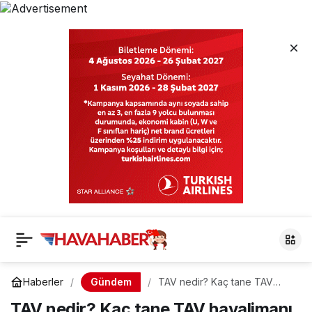
Gündem
Haberler
TAV nedir? Kaç tane TAV
havalimanı var?
TAV nedir? Kaç tane TAV havalimanı