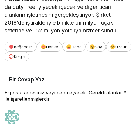
da duty free, yiyecek içecek ve diğer ticari
alanların işletmesini gerçekleştiriyor. Şirket
2018’de iştirakleriyle birlikte bir milyon uçak
seferine ve 152 milyon yolcuya hizmet sundu.
Beğendim
Harika
Haha
Vay
Üzgün
Kızgın
Bir Cevap Yaz
E-posta adresiniz yayınlanmayacak.
Gerekli alanlar
*
ile işaretlenmişlerdir