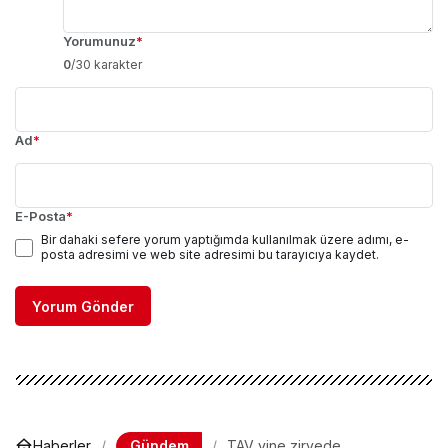
Yorumunuz
*
0
/30 karakter
Ad
*
E-Posta
*
Bir dahaki sefere yorum yaptığımda kullanılmak üzere adımı, e-
posta adresimi ve web site adresimi bu tarayıcıya kaydet.
Yorum Gönder
Gündem
Haberler
TAV yine zirvede