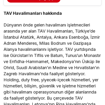
TAV Havalimanları hakkında
Dünyanın önde gelen havalimanı işletmecileri
arasında yer alan TAV Havalimanları, Türkiye’de
İstanbul Atatürk, Antalya, Ankara Esenboğa, İzmir
Adnan Menderes, Milas Bodrum ve Gazipaşa
Alanya havalimanlarını işletiyor. TAV yurtdışında
ise Gürcistan’ın Tiflis ve Batum, Tunus’un Monastır
ve Enfidha-Hammamet, Makedonya’nın Üsküp ile
Ohrid, Suudi Arabistan’ın Medine ve Hırvatistan’ın
Zagreb Havalimanı’nda faaliyet gösteriyor.
Holding, duty free, yiyecek-içecek hizmetleri, yer
hizmetleri, bilişim, güvenlik ve işletme hizmetleri
gibi havalimanı operasyonunun diğer alanlarında
da faaliyet gösteriyor. Bu çerçevede TAV
Havalimanları, Letonya’nın Riga Havalimanı’nda