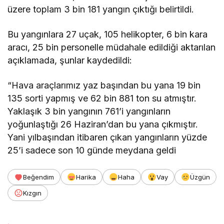
üzere toplam 3 bin 181 yangın çıktığı belirtildi.
Bu yangınlara 27 uçak, 105 helikopter, 6 bin kara
aracı, 25 bin personelle müdahale edildiği aktarılan
açıklamada, şunlar kaydedildi:
“Hava araçlarımız yaz başından bu yana 19 bin
135 sorti yapmış ve 62 bin 881 ton su atmıştır.
Yaklaşık 3 bin yangının 761’i yangınların
yoğunlaştığı 26 Haziran’dan bu yana çıkmıştır.
Yani yılbaşından itibaren çıkan yangınların yüzde
25’i sadece son 10 günde meydana geldi
Beğendim
Harika
Haha
Vay
Üzgün
Kızgın