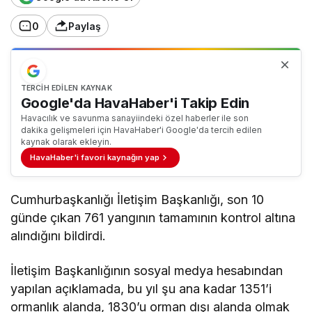
0
Paylaş
TERCIH EDILEN KAYNAK
Google'da HavaHaber'i Takip Edin
Havacılık ve savunma sanayiindeki özel haberler ile son
dakika gelişmeleri için HavaHaber'i Google'da tercih edilen
kaynak olarak ekleyin.
HavaHaber'i favori kaynağın yap
Cumhurbaşkanlığı İletişim Başkanlığı, son 10
günde çıkan 761 yangının tamamının kontrol altına
alındığını bildirdi.
İletişim Başkanlığının sosyal medya hesabından
yapılan açıklamada, bu yıl şu ana kadar 1351’i
ormanlık alanda, 1830’u orman dışı alanda olmak