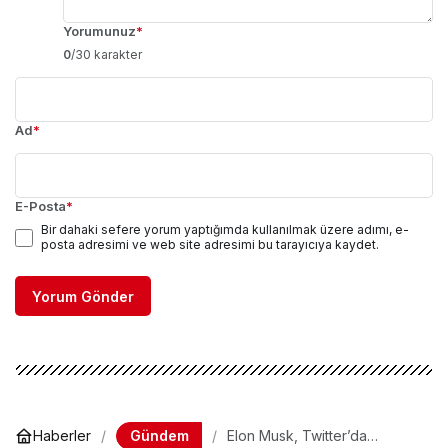
Yorumunuz
*
0
/30 karakter
Ad
*
E-Posta
*
Bir dahaki sefere yorum yaptığımda kullanılmak üzere adımı, e-
posta adresimi ve web site adresimi bu tarayıcıya kaydet.
Yorum Gönder
Gündem
Haberler
Elon Musk, Twitter’da