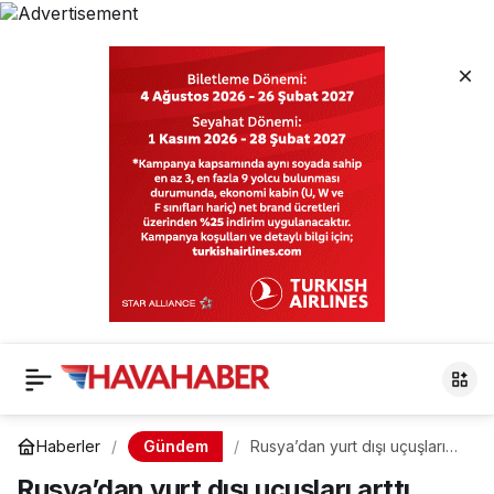
Gündem
Haberler
Rusya’dan yurt dışı uçuşları
arttı
Rusya’dan yurt dışı uçuşları arttı