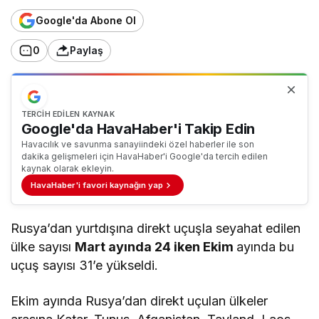
Google'da Abone Ol
0
Paylaş
TERCIH EDILEN KAYNAK
Google'da HavaHaber'i Takip Edin
Havacılık ve savunma sanayiindeki özel haberler ile son
dakika gelişmeleri için HavaHaber'i Google'da tercih edilen
kaynak olarak ekleyin.
HavaHaber'i favori kaynağın yap
Rusya’dan yurtdışına direkt uçuşla seyahat edilen
ülke sayısı
Mart ayında 24 iken Ekim
ayında bu
uçuş sayısı 31’e yükseldi.
Ekim ayında Rusya’dan direkt uçulan ülkeler