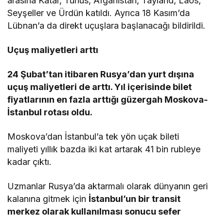
arasına Katar, Tunus, Afganistan, Tayland, Laos,
Seyşeller ve Ürdün katıldı. Ayrıca 18 Kasım’da
Lübnan’a da direkt uçuşlara başlanacağı bildirildi.
Uçuş maliyetleri arttı
24 Şubat’tan itibaren Rusya’dan yurt dışına
uçuş maliyetleri de arttı. Yıl içerisinde bilet
fiyatlarının en fazla arttığı güzergah Moskova-
İstanbul rotası oldu.
Moskova’dan İstanbul’a tek yön uçak bileti
maliyeti yıllık bazda iki kat artarak 41 bin rubleye
kadar çıktı.
Uzmanlar Rusya’da aktarmalı olarak dünyanın geri
kalanına gitmek için
İstanbul’un bir transit
merkez olarak kullanılması sonucu sefer