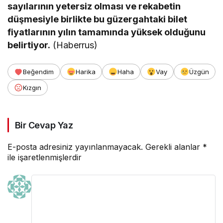
sayılarının yetersiz olması ve rekabetin
düşmesiyle birlikte bu güzergahtaki bilet
fiyatlarının yılın tamamında yüksek olduğunu
belirtiyor.
(Haberrus)
Beğendim
Harika
Haha
Vay
Üzgün
Kızgın
Bir Cevap Yaz
E-posta adresiniz yayınlanmayacak.
Gerekli alanlar
*
ile işaretlenmişlerdir