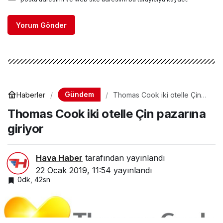
Yorum Gönder
Gündem
Haberler
Thomas Cook iki otelle Çin
pazarına giriyor
Thomas Cook iki otelle Çin pazarına
giriyor
Hava Haber
tarafından yayınlandı
22 Ocak 2019, 11:54
yayınlandı
0dk, 42sn