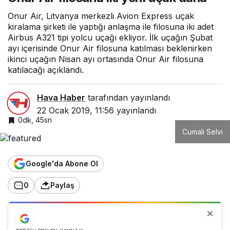
Onur Air, Litvanya merkezli Avion Express uçak
kiralama şirketi ile yaptığı anlaşma ile filosuna iki adet
Airbus A321 tipi yolcu uçağı ekliyor. İlk uçağın Şubat
ayı içerisinde Onur Air filosuna katılması beklenirken
ikinci uçağın Nisan ayı ortasında Onur Air filosuna
katılacağı açıklandı.
Hava Haber
tarafından yayınlandı
22 Ocak 2019, 11:56
yayınlandı
0dk, 45sn
Cumali Selvi
Google'da Abone Ol
0
Paylaş