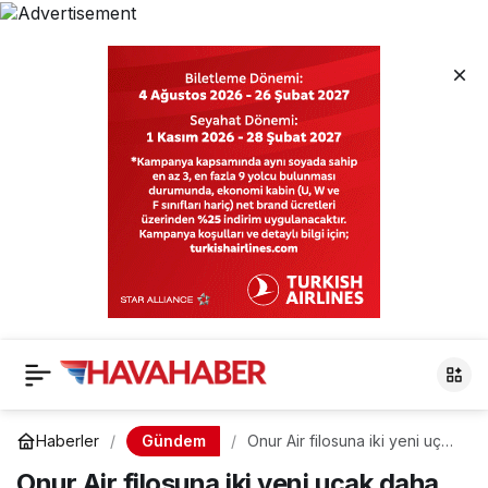
Gündem
Haberler
Onur Air filosuna iki yeni uçak
daha
Onur Air filosuna iki yeni uçak daha