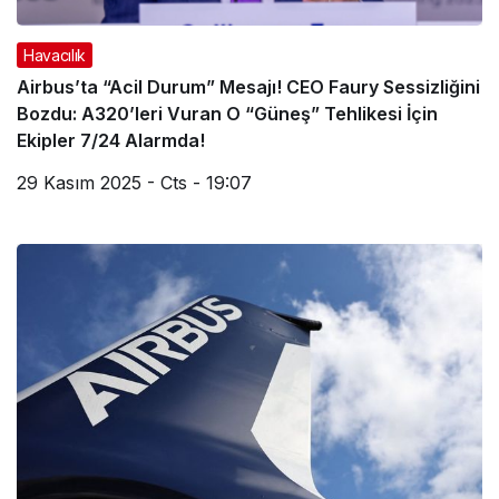
Havacılık
Airbus’ta “Acil Durum” Mesajı! CEO Faury Sessizliğini
Bozdu: A320’leri Vuran O “Güneş” Tehlikesi İçin
Ekipler 7/24 Alarmda!
29 Kasım 2025 - Cts - 19:07