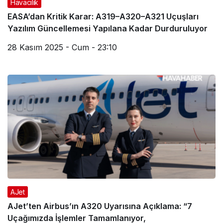
Havacılık
EASA’dan Kritik Karar: A319–A320–A321 Uçuşları
Yazılım Güncellemesi Yapılana Kadar Durduruluyor
28 Kasım 2025 - Cum - 23:10
AJet
AJet’ten Airbus’ın A320 Uyarısına Açıklama: “7
Uçağımızda İşlemler Tamamlanıyor,