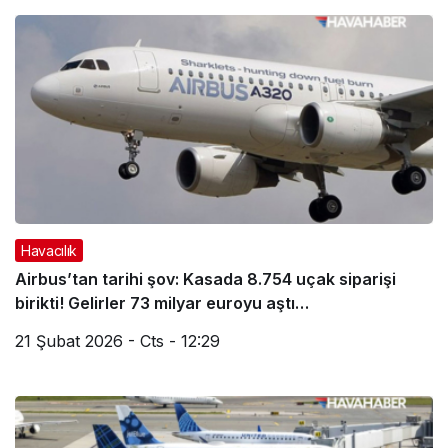
Haberleri
Havacılık
Airbus’tan tarihi şov: Kasada 8.754 uçak siparişi
birikti! Gelirler 73 milyar euroyu aştı…
21 Şubat 2026 - Cts - 12:29