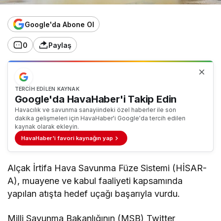
Google'da Abone Ol
0
Paylaş
TERCIH EDILEN KAYNAK
Google'da HavaHaber'i Takip Edin
Havacılık ve savunma sanayiindeki özel haberler ile son
dakika gelişmeleri için HavaHaber'i Google'da tercih edilen
kaynak olarak ekleyin.
HavaHaber'i favori kaynağın yap
Alçak İrtifa Hava Savunma Füze Sistemi (HİSAR-
A), muayene ve kabul faaliyeti kapsamında
yapılan atışta hedef uçağı başarıyla vurdu.
Milli Savunma Bakanlığının (MSB) Twitter