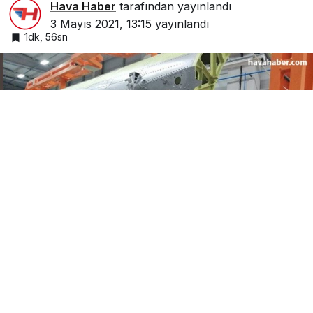
Hava Haber
tarafından yayınlandı
3 Mayıs 2021, 13:15
yayınlandı
1dk, 56sn
Google'da Abone Ol
0
Paylaş