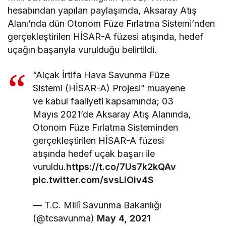
hesabından yapılan paylaşımda, Aksaray Atış
Alanı’nda dün Otonom Füze Fırlatma Sistemi’nden
gerçekleştirilen HİSAR-A füzesi atışında, hedef
uçağın başarıyla vurulduğu belirtildi.
“Alçak İrtifa Hava Savunma Füze
Sistemi (HİSAR-A) Projesi” muayene
ve kabul faaliyeti kapsamında; 03
Mayıs 2021’de Aksaray Atış Alanında,
Otonom Füze Fırlatma Sisteminden
gerçekleştirilen HİSAR-A füzesi
atışında hedef uçak başarı ile
vuruldu.
https://t.co/7Us7k2kQAv
pic.twitter.com/svsLiOiv4S
— T.C. Millî Savunma Bakanlığı
(@tcsavunma)
May 4, 2021