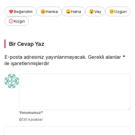
Beğendim
Harika
Haha
Vay
Üzgün
Kızgın
Bir Cevap Yaz
E-posta adresiniz yayınlanmayacak.
Gerekli alanlar
*
ile işaretlenmişlerdir
Yorumunuz
*
0
/30 karakter