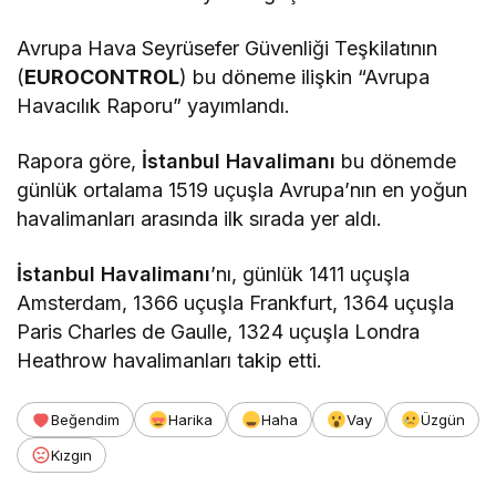
Avrupa Hava Seyrüsefer Güvenliği Teşkilatının
(
EUROCONTROL
) bu döneme ilişkin “Avrupa
Havacılık Raporu” yayımlandı.
Rapora göre,
İstanbul Havalimanı
bu dönemde
günlük ortalama 1519 uçuşla Avrupa’nın en yoğun
havalimanları arasında ilk sırada yer aldı.
İstanbul Havalimanı
’nı, günlük 1411 uçuşla
Amsterdam, 1366 uçuşla Frankfurt, 1364 uçuşla
Paris Charles de Gaulle, 1324 uçuşla Londra
Heathrow havalimanları takip etti.
Beğendim
Harika
Haha
Vay
Üzgün
Kızgın