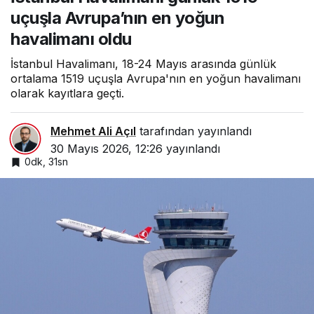
havalimanı oldu
uçuşla Avrupa’nın en yoğun
havalimanı oldu
İstanbul Havalimanı, 18-24 Mayıs arasında günlük
ortalama 1519 uçuşla Avrupa'nın en yoğun havalimanı
olarak kayıtlara geçti.
Mehmet Ali Açıl
tarafından yayınlandı
30 Mayıs 2026, 12:26
yayınlandı
0dk, 31sn