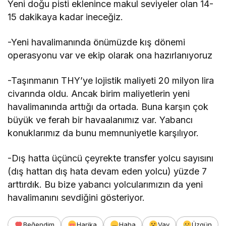
Yeni doğu pisti eklenince makul seviyeler olan 14-
15 dakikaya kadar ineceğiz.
-Yeni havalimanında önümüzde kış dönemi
operasyonu var ve ekip olarak ona hazırlanıyoruz
-Taşınmanın THY’ye lojistik maliyeti 20 milyon lira
civarında oldu. Ancak birim maliyetlerin yeni
havalimanında arttığı da ortada. Buna karşın çok
büyük ve ferah bir havaalanımız var. Yabancı
konuklarımız da bunu memnuniyetle karşılıyor.
-Dış hatta üçüncü çeyrekte transfer yolcu sayısını
(dış hattan dış hata devam eden yolcu) yüzde 7
arttırdık. Bu bize yabancı yolcularımızın da yeni
havalimanını sevdiğini gösteriyor.
Beğendim
Harika
Haha
Vay
Üzgün