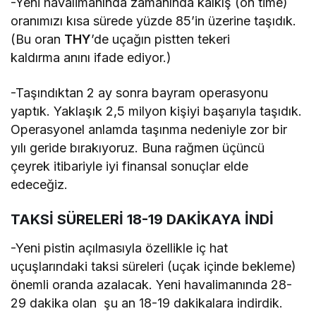
-Yeni havalimanında zamanında kalkış (on time)
oranımızı kısa sürede yüzde 85’in üzerine taşıdık.
(Bu oran
THY
’de uçağın pistten tekeri
kaldırma anını ifade ediyor.)
-Taşındıktan 2 ay sonra bayram operasyonu
yaptık. Yaklaşık 2,5 milyon kişiyi başarıyla taşıdık.
Operasyonel anlamda taşınma nedeniyle zor bir
yılı geride bırakıyoruz. Buna rağmen üçüncü
çeyrek itibariyle iyi finansal sonuçlar elde
edeceğiz.
TAKSİ SÜRELERİ 18-19 DAKİKAYA İNDİ
-Yeni pistin açılmasıyla özellikle iç hat
uçuşlarındaki taksi süreleri (uçak içinde bekleme)
önemli oranda azalacak. Yeni havalimanında 28-
29 dakika olan şu an 18-19 dakikalara indirdik.