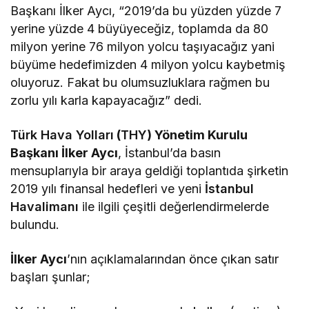
Başkanı İlker Aycı, “2019’da bu yüzden yüzde 7
yerine yüzde 4 büyüyeceğiz, toplamda da 80
milyon yerine 76 milyon yolcu taşıyacağız yani
büyüme hedefimizden 4 milyon yolcu kaybetmiş
oluyoruz. Fakat bu olumsuzluklara rağmen bu
zorlu yılı karla kapayacağız” dedi.
Türk Hava Yolları
(
THY
) Yönetim Kurulu
Başkanı İlker Aycı
, İstanbul’da basın
mensuplarıyla bir araya geldiği toplantıda şirketin
2019 yılı finansal hedefleri ve yeni
İstanbul
Havalimanı
ile ilgili çeşitli değerlendirmelerde
bulundu.
İlker Aycı
’nın açıklamalarından önce çıkan satır
başları şunlar;