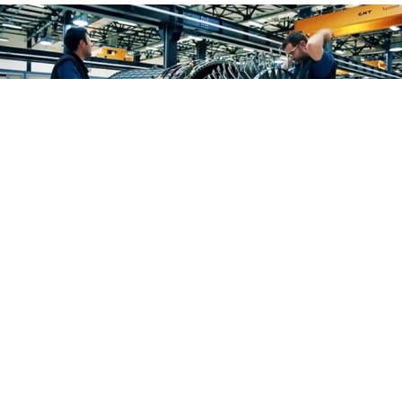
Google'da Abone Ol
0
Paylaş
TERCIH EDILEN KAYNAK