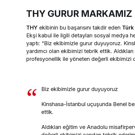
THY GURUR MARKAMIZ
THY
ekibinin bu başarısını takdir eden
Türk
Ekşi kabul ile ilgili detayları sosyal medya
yaptı: “Biz ekibimizle gurur duyuyoruz. K
yardımcı olan ekibimizi tebrik ettik. Aldıkla
profesyonellik ile yöneten değerli ekibimiz
Biz ekibimizle gurur duyuyoruz
Kinshasa-İstanbul uçuşunda Benel be
ettik.
Aldıkları eğitim ve Anadolu misafirperv
değerli ekibimizi candan tebrik ederim