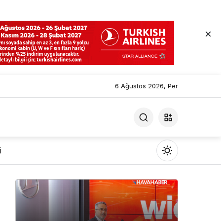
6 Ağustos 2026, Per
i
Mod
değiştir