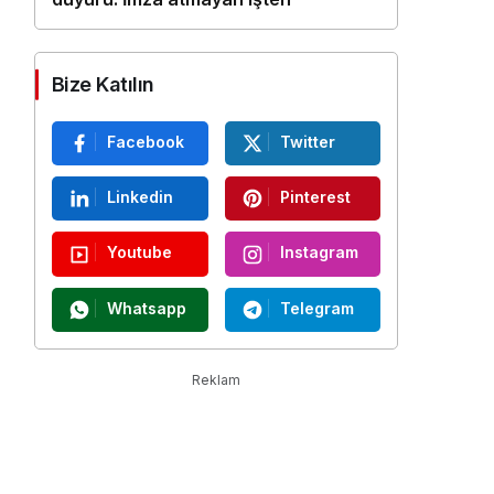
çıkarılacak
Bize Katılın
Facebook
Twitter
Linkedin
Pinterest
Youtube
Instagram
Whatsapp
Telegram
Reklam