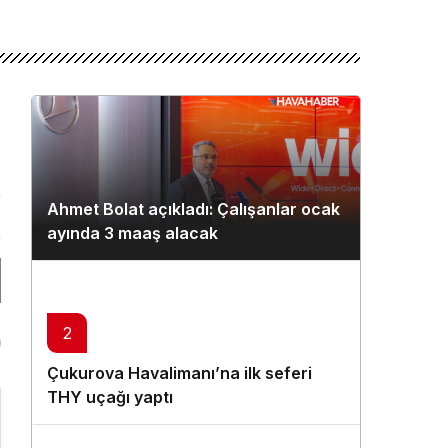
Ahmet Bolat açıkladı: Çalışanlar ocak
ayında 3 maaş alacak
n
2
Çukurova Havalimanı’na ilk seferi
THY uçağı yaptı