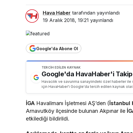
Hava Haber
tarafından yayınlandı
19 Aralık 2018, 19:21
yayınlandı
Google'da Abone Ol
TERCIH EDILEN KAYNAK
Google'da HavaHaber'i Takip
Havacılık ve savunma sanayiindeki özel haberler ile 
için HavaHaber'i Google'da tercih edilen kaynak olar
İGA
Havalimanı İşletmesi AŞ’den (
İstanbul
Arnavutköy ilçesinde bulunan Akpınar ile
İG
etkilediği bildirildi.