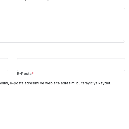
E-Posta
*
adımı, e-posta adresimi ve web site adresimi bu tarayıcıya kaydet.