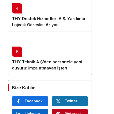
4
THY Destek Hizmetleri A.Ş. Yardımcı
Lojistik Görevlisi Arıyor
5
THY Teknik A.Ş’den personele yeni
duyuru: İmza atmayan işten
çıkarılacak
Bize Katılın
Facebook
Twitter
Linkedin
Pinterest