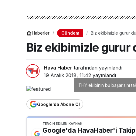
Gündem
Haberler
Biz ekibimizle gurur 
Biz ekibimizle gurur
Hava Haber
tarafından yayınlandı
19 Aralık 2018, 11:42
yayınlandı
THY ekibinin bu başarısını ta
Google'da Abone Ol
TERCIH EDILEN KAYNAK
Google'da HavaHaber'i Takip