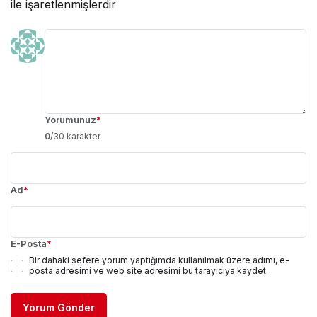
ile işaretlenmişlerdir
Yorumunuz
*
0
/30 karakter
Ad
*
E-Posta
*
Bir dahaki sefere yorum yaptığımda kullanılmak üzere adımı, e-
posta adresimi ve web site adresimi bu tarayıcıya kaydet.
Yorum Gönder