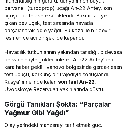
mühendisliğinin gururu, dünyanın en büyük
pervaneli (turboprop) uçağı An-22 Antey, son
uçuşunda felakete sürüklendi. Bakımdan yeni
çıkan dev uçak, test sırasında havada
parçalanarak göle yağdı. Bu kaza ile bir devir
resmen ve acı bir şekilde kapandı.
Havacılık tutkunlarının yakından tanıdığı, o devasa
pervaneleriyle gökleri inleten An-22 Antey’den
kara haber geldi. Ivanovo bölgesinde gerçekleşen
test uçuşu, korkunç bir trajediyle sonuçlandı.
Rusya’nın elinde kalan
son faal An-22
,
Uvodskoye Rezervuarı yakınlarında düştü.
Görgü Tanıkları Şokta: “Parçalar
Yağmur Gibi Yağdı”
Olay yerindeki manzarayı tarif etmek güç.