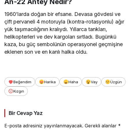
An-22 Antey Nedir?
1960’larda doğan bir efsane. Devasa gövdesi ve
çift pervaneli 4 motoruyla (kontra-rotasyonlu) ağır
yük taşımacılığının kralıydı. Yıllarca tankları,
helikopterleri ve dev kargoları sırtladı. Bugünkü
kaza, bu güç sembolünün operasyonel geçmişine
eklenen son ve en kanlı halka oldu.
Beğendim
Harika
Haha
Vay
Üzgün
Kızgın
Bir Cevap Yaz
E-posta adresiniz yayınlanmayacak.
Gerekli alanlar
*