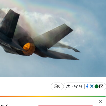
Paylaş
0