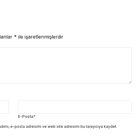
lanlar
*
ile işaretlenmişlerdir
E-Posta
*
adımı, e-posta adresimi ve web site adresimi bu tarayıcıya kaydet.