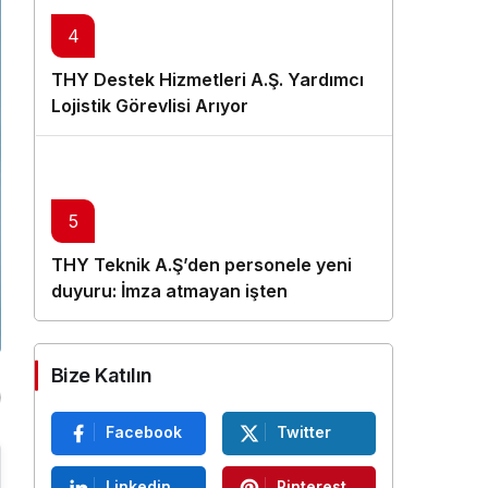
4
THY Destek Hizmetleri A.Ş. Yardımcı
Lojistik Görevlisi Arıyor
5
THY Teknik A.Ş’den personele yeni
duyuru: İmza atmayan işten
çıkarılacak
Bize Katılın
Facebook
Twitter
Linkedin
Pinterest