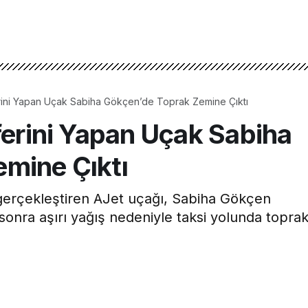
erini Yapan Uçak Sabiha Gökçen’de Toprak Zemine Çıktı
ferini Yapan Uçak Sabiha
mine Çıktı
i gerçekleştiren AJet uçağı, Sabiha Gökçen
 sonra aşırı yağış nedeniyle taksi yolunda topra
0dk, 36s