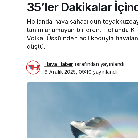
35’ler Dakikalar İçi
Hollanda hava sahası dün teyakkuzdayd
tanımlanamayan bir dron, Hollanda Kra
Volkel Üssü'nden acil koduyla havalan
düştü.
Hava Haber
tarafından yayınlandı
9 Aralık 2025, 09:10
yayınlandı