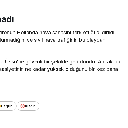
madı
onun Hollanda hava sahasını terk ettiği bildirildi.
şturmadığını ve sivil hava trafiğinin bu olaydan
va Üssü’ne güvenli bir şekilde geri döndü. Ancak bu
sasiyetinin ne kadar yüksek olduğunu bir kez daha
Üzgün
Kızgın