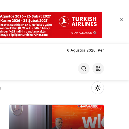
6 Ağustos 2026, Per
i
Mod
değiştir