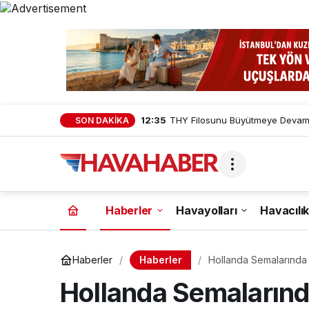
12:35
THY Filosunu Büyütmeye Devam E
SON DAKİKA
Haberler
Havayolları
Havacılık
Haberler
Haberler
Hollanda Semalarınd