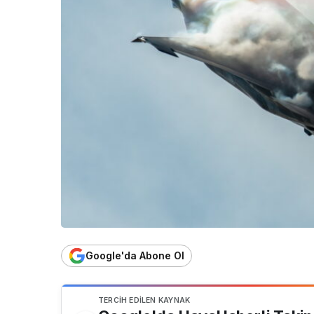
Google'da Abone Ol
TERCIH EDILEN KAYNAK