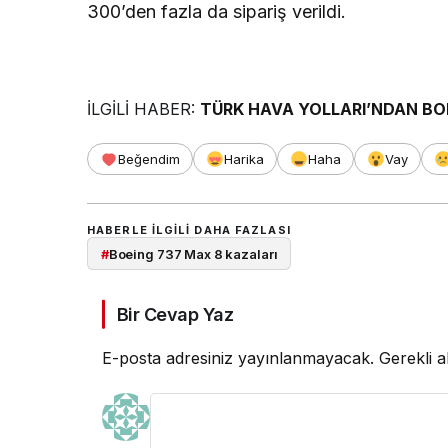
300’den fazla da sipariş verildi.
İLGİLİ HABER:
TÜRK HAVA YOLLARI’NDAN BO
Beğendim
Harika
Haha
Vay
HABERLE ILGILI DAHA FAZLASI
#
Boeing 737 Max 8 kazaları
Bir Cevap Yaz
E-posta adresiniz yayınlanmayacak.
Gerekli a