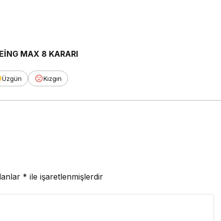
EİNG MAX 8 KARARI
Üzgün
Kızgın
lanlar
*
ile işaretlenmişlerdir