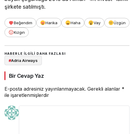
şirkete satılmıştı.
Beğendim
Harika
Haha
Vay
Üzgün
Kızgın
HABERLE ILGILI DAHA FAZLASI
#
Adria Airways
Bir Cevap Yaz
E-posta adresiniz yayınlanmayacak.
Gerekli alanlar
*
ile işaretlenmişlerdir