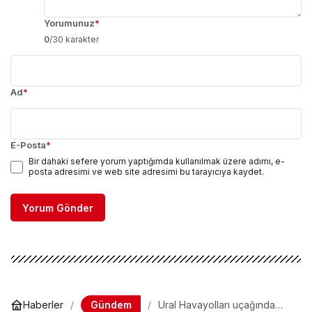
Yorumunuz
*
0
/30 karakter
Ad
*
E-Posta
*
Bir dahaki sefere yorum yaptığımda kullanılmak üzere adımı, e-
posta adresimi ve web site adresimi bu tarayıcıya kaydet.
Yorum Gönder
Gündem
Haberler
Ural Havayolları uçağında