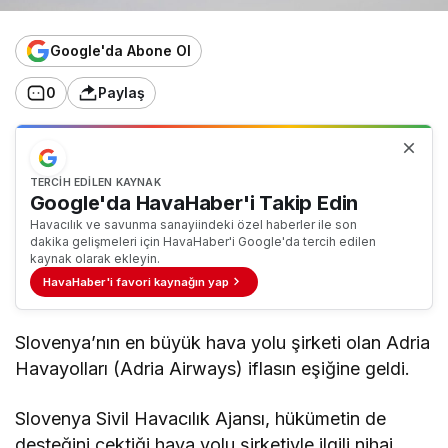
Google'da Abone Ol
0
Paylaş
TERCIH EDILEN KAYNAK
Google'da HavaHaber'i Takip Edin
Havacılık ve savunma sanayiindeki özel haberler ile son
dakika gelişmeleri için HavaHaber'i Google'da tercih edilen
kaynak olarak ekleyin.
HavaHaber'i favori kaynağın yap
Slovenya’nın en büyük hava yolu şirketi olan Adria
Havayolları (Adria Airways) iflasın eşiğine geldi.
Slovenya Sivil Havacılık Ajansı, hükümetin de
desteğini çektiği hava yolu şirketiyle ilgili nihai