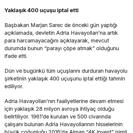
Yaklaşık 400 uçuşu iptal etti
Başbakan Marjan Sarec de önceki gün yaptığı
açıklamada, devletin Adria Havayolları’na artık
para harcamayacağını açıklayarak, mevcut
durumda bunun “parayı çöpe atmak” olduğunu
ifade etti.
Dün ve bugünkü tüm uçuşlarını durduran havayolu
şirketinin yaklaşık 400 uçuşunu iptal ettiği tahmin
ediliyor.
Adria Havayolları’nın faaliyetlerine devam etmesi
için yaklaşık 28 milyon avroya ihtiyaç olduğu
belirtiliyor. 1961’de kurulan ve 500 civarında
çalışanı bulunan Adria Havayollarının hisselerinin
büyük çoğunluğu 2016’da Alman “4K Invest” isimli