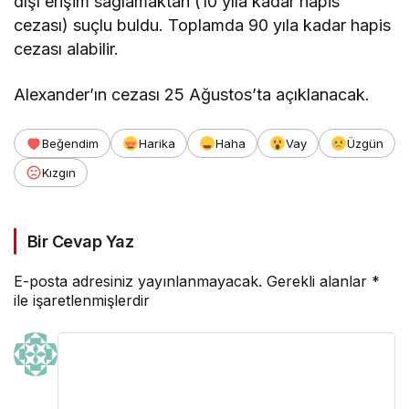
dışı erişim sağlamaktan (10 yıla kadar hapis
cezası) suçlu buldu. Toplamda 90 yıla kadar hapis
cezası alabilir.
Alexander’ın cezası 25 Ağustos’ta açıklanacak.
Beğendim
Harika
Haha
Vay
Üzgün
Kızgın
Bir Cevap Yaz
E-posta adresiniz yayınlanmayacak.
Gerekli alanlar
*
ile işaretlenmişlerdir