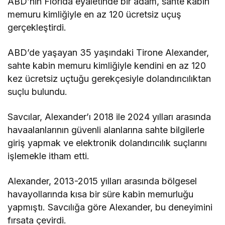
ABD’nin Florida eyaletinde bir adam, sahte kabin
memuru kimliğiyle en az 120 ücretsiz uçuş
gerçekleştirdi.
ABD’de yaşayan 35 yaşındaki Tirone Alexander,
sahte kabin memuru kimliğiyle kendini en az 120
kez ücretsiz uçtuğu gerekçesiyle dolandırıcılıktan
suçlu bulundu.
Savcılar, Alexander’ı 2018 ile 2024 yılları arasında
havaalanlarının güvenli alanlarına sahte bilgilerle
giriş yapmak ve elektronik dolandırıcılık suçlarını
işlemekle itham etti.
Alexander, 2013-2015 yılları arasında bölgesel
havayollarında kısa bir süre kabin memurluğu
yapmıştı. Savcılığa göre Alexander, bu deneyimini
fırsata çevirdi.