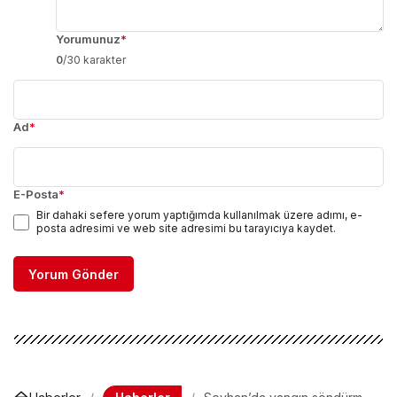
Yorumunuz
*
0
/30 karakter
Ad
*
E-Posta
*
Bir dahaki sefere yorum yaptığımda kullanılmak üzere adımı, e-
posta adresimi ve web site adresimi bu tarayıcıya kaydet.
Yorum Gönder