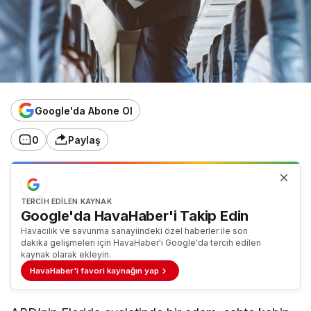
Google'da Abone Ol
0
Paylaş
TERCIH EDILEN KAYNAK
Google'da HavaHaber'i Takip Edin
Havacılık ve savunma sanayiindeki özel haberler ile son
dakika gelişmeleri için HavaHaber'i Google'da tercih edilen
kaynak olarak ekleyin.
HavaHaber'i favori kaynağın yap