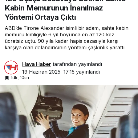
Çıktı
Kabin Memurunun İnanılmaz
Yöntemi Ortaya Çıktı
ABD’de Tirone Alexander isimli bir adam, sahte kabin
memuru kimliğiyle 6 yıl boyunca en az 120 kez
ücretsiz uçtu. 90 yıla kadar hapis cezasıyla karşı
karşıya olan dolandırıcının yöntemi şaşkınlık yarattı.
Hava Haber
tarafından yayınlandı
19 Haziran 2025, 17:15
yayınlandı
1dk, 10sn