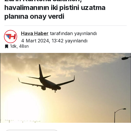
verdi
havalimanının iki pistini uzatma
planına onay verdi
Hava Haber
tarafından yayınlandı
4 Mart 2024, 13:42
yayınlandı
1dk, 48sn