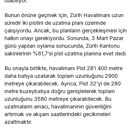
olabiliyor.
Bunun önüne geçmek için, Zürih Havalimanı uzun
süredir iki pistini de uzatma planı üzerinde
çalışıyordu. Ancak, bu planların gerçekleşmesi için
halkın onayı gerekiyordu. Sonunda, 3 Mart Pazar
günü yapılan oylama sonucunda, Zürih Kantonu
sakinlerinin %61,7’si pist uzatma planına evet dedi.
Bu onayla birlikte, havalimanı Pist 28’i 400 metre
daha batıya uzatarak toplam uzunluğunu 2900
metreye çıkarabilecek. Ayrıca, Pist 32’yi de 280
metre kuzeybatıya doğru genişleterek toplam
uzunluğunu 3580 metreye çıkarabilecek. Bu
uzatmaların amacı, havalimanının güvenliğini
artırmak ve akşam saatlerindeki gecikmeleri
azaltmaktır.