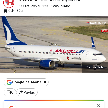
Hava Haber
tarafından yayınlandı
3 Mart 2024, 12:03
yayınlandı
0dk, 30sn
Cumali Selvi
Google'da Abone Ol
0
Paylaş