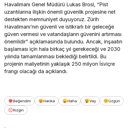
Havalimanı Genel Müdürü Lukas Brosi, “Pist
uzantılarına ilişkin önemli güvenlik projesine net
destekten memnuniyet duyuyoruz. Zürih
Havalimanı’nın güvenli ve istikrarlı bir geleceğe
güven vermesi ve vatandaşların güvenini artırması
önemlidir” açıklamasında bulundu. Ancak, inşaatın
başlaması için hala birkaç yıl gerekeceği ve 2030
yılında tamamlanması beklediği belirtildi. Bu
projenin maliyetinin yaklaşık 250 milyon İsviçre
frangı olacağı da açıklandı.
Beğendim
Harika
Haha
Vay
Üzgün
Kızgın