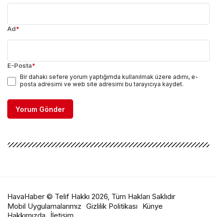
Ad
*
E-Posta
*
Bir dahaki sefere yorum yaptığımda kullanılmak üzere adımı, e-
posta adresimi ve web site adresimi bu tarayıcıya kaydet.
Yorum Gönder
HavaHaber © Telif Hakkı 2026, Tüm Hakları Saklıdır
Mobil Uygulamalarımız
Gizlilik Politikası
Künye
Hakkımızda
İletişim