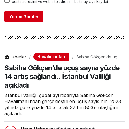
posta adresimi ve web site adresimi bu tarayıcıya kaydet.
Yorum Gönder
Havalimanları
Haberler
Sabiha Gökçen’de uçuş
sayısı yüzde 14 artış
Sabiha Gökçen’de uçuş sayısı yüzde
sağlandı.. İstanbul
Valiliği açıkladı
14 artış sağlandı.. İstanbul Valiliği
açıkladı
İstanbul Valiliği, şubat ayı itibarıyla Sabiha Gökçen
Havalimanı’ndan gerçekleştirilen uçuş sayısının, 2023
yılında göre yüzde 14 artarak 37 bin 803’e ulaştığını
açıkladı.