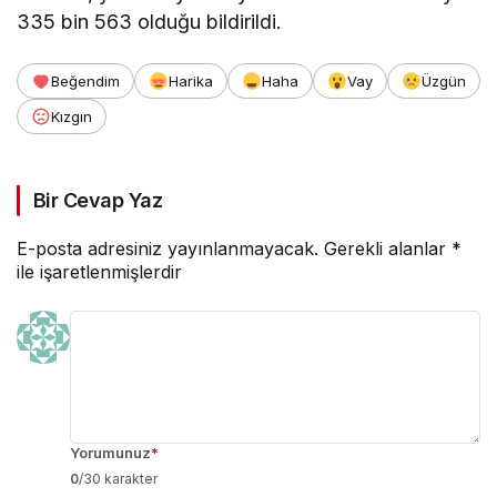
335 bin 563 olduğu bildirildi.
Beğendim
Harika
Haha
Vay
Üzgün
Kızgın
Bir Cevap Yaz
E-posta adresiniz yayınlanmayacak.
Gerekli alanlar
*
ile işaretlenmişlerdir
Yorumunuz
*
0
/30 karakter