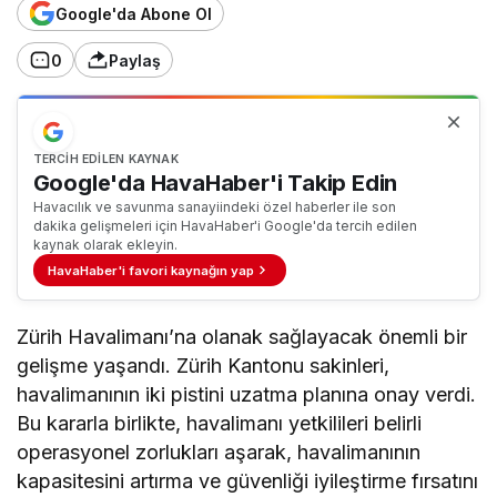
Google'da Abone Ol
0
Paylaş
TERCIH EDILEN KAYNAK
Google'da HavaHaber'i Takip Edin
Havacılık ve savunma sanayiindeki özel haberler ile son
dakika gelişmeleri için HavaHaber'i Google'da tercih edilen
kaynak olarak ekleyin.
HavaHaber'i favori kaynağın yap
Zürih Havalimanı’na olanak sağlayacak önemli bir
gelişme yaşandı. Zürih Kantonu sakinleri,
havalimanının iki pistini uzatma planına onay verdi.
Bu kararla birlikte, havalimanı yetkilileri belirli
operasyonel zorlukları aşarak, havalimanının
kapasitesini artırma ve güvenliği iyileştirme fırsatını