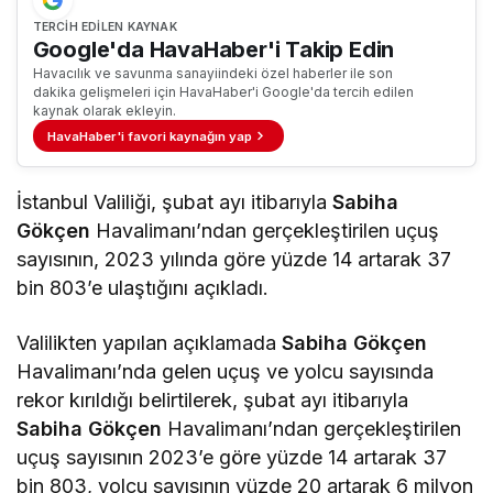
TERCIH EDILEN KAYNAK
Google'da HavaHaber'i Takip Edin
Havacılık ve savunma sanayiindeki özel haberler ile son
dakika gelişmeleri için HavaHaber'i Google'da tercih edilen
kaynak olarak ekleyin.
HavaHaber'i favori kaynağın yap
İstanbul Valiliği, şubat ayı itibarıyla
Sabiha
Gökçen
Havalimanı’ndan gerçekleştirilen uçuş
sayısının, 2023 yılında göre yüzde 14 artarak 37
bin 803’e ulaştığını açıkladı.
Valilikten yapılan açıklamada
Sabiha Gökçen
Havalimanı’nda gelen uçuş ve yolcu sayısında
rekor kırıldığı belirtilerek, şubat ayı itibarıyla
Sabiha Gökçen
Havalimanı’ndan gerçekleştirilen
uçuş sayısının 2023’e göre yüzde 14 artarak 37
bin 803, yolcu sayısının yüzde 20 artarak 6 milyon