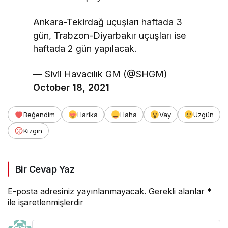
Ankara-Tekirdağ uçuşları haftada 3
gün, Trabzon-Diyarbakır uçuşları ise
haftada 2 gün yapılacak.
— Sivil Havacılık GM (@SHGM)
October 18, 2021
Beğendim
Harika
Haha
Vay
Üzgün
Kızgın
Bir Cevap Yaz
E-posta adresiniz yayınlanmayacak.
Gerekli alanlar
*
ile işaretlenmişlerdir