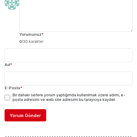
Yorumunuz
*
0
/30 karakter
Ad
*
E-Posta
*
Bir dahaki sefere yorum yaptığımda kullanılmak üzere adımı, e-
posta adresimi ve web site adresimi bu tarayıcıya kaydet.
Yorum Gönder