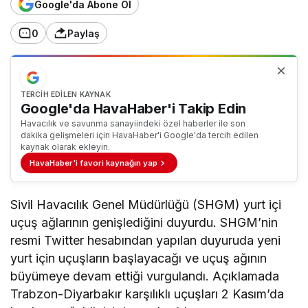
Google'da Abone Ol
0
Paylaş
TERCIH EDILEN KAYNAK
Google'da HavaHaber'i Takip Edin
Havacılık ve savunma sanayiindeki özel haberler ile son
dakika gelişmeleri için HavaHaber'i Google'da tercih edilen
kaynak olarak ekleyin.
HavaHaber'i favori kaynağın yap
Sivil Havacılık Genel Müdürlüğü (SHGM) yurt içi
uçuş ağlarının genişlediğini duyurdu. SHGM’nin
resmi Twitter hesabından yapılan duyuruda yeni
yurt için uçuşların başlayacağı ve uçuş ağının
büyümeye devam ettiği vurgulandı. Açıklamada
Trabzon-Diyarbakır karşılıklı uçuşları 2 Kasım’da