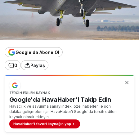
Google'da Abone Ol
0
Paylaş
TERCIH EDILEN KAYNAK
Google'da HavaHaber'i Takip Edin
Havacılık ve savunma sanayiindeki özel haberler ile son
dakika gelişmeleri için HavaHaber'i Google'da tercih edilen
kaynak olarak ekleyin.
HavaHaber'i favori kaynağın yap