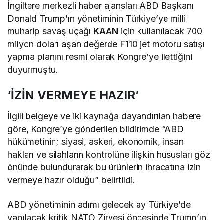
İngiltere merkezli haber ajansları ABD Başkanı
Donald Trump’ın yönetiminin Türkiye’ye milli
muharip savaş uçağı
KAAN
için kullanılacak 700
milyon doları aşan değerde F110 jet motoru satışı
yapma planını resmi olarak Kongre’ye ilettiğini
duyurmuştu.
‘İZİN VERMEYE HAZIR’
İlgili belgeye ve iki kaynağa dayandırılan habere
göre, Kongre’ye gönderilen bildirimde “ABD
hükümetinin; siyasi, askeri, ekonomik, insan
hakları ve silahların kontrolüne ilişkin hususları göz
önünde bulundurarak bu ürünlerin ihracatına izin
vermeye hazır olduğu” belirtildi.
ABD yönetiminin adımı gelecek ay Türkiye’de
yapılacak kritik NATO Zirvesi öncesinde Trump’ın