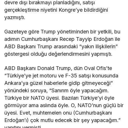
devre dışı bırakmayı planladığını, satışı
gerçekleştirme niyetini Kongre’ye bildirdiğini
yazmıştı.
Gazeteye göre Trump yönetiminden bir yetkili, bu
adımın Cumhurbaşkanı Recep Tayyip Erdoğan ile
ABD Başkanı Trump arasındaki “yakın ilişkilerin”
göstergesi olduğu değerlendirmesini yapmıştı.
ABD Başkanı Donald Trump, dün Oval Ofis’te
“Türkiye’ye jet motoru ve F-35 satışı konusunda
Ankara’ya güzel haberlerle gidip gitmeyeceği”
yönündeki soruya, “Sanırım öyle yapacağım.
Türkiye bir NATO üyesi. Bazıları Türkiye’yi öyle
görmüyor ama aslında öyle. O, NATO’nun güçlü bir
üyesi. Evet, muhtemelen onu (Cumhurbaşkanı
Erdoğan’ı) çok mutlu edecek bir şey yapacağım.”
yanıtını vermişti.