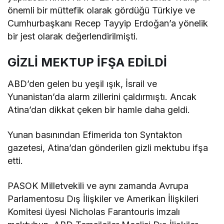
önemli bir müttefik olarak gördüğü Türkiye ve
Cumhurbaşkanı Recep Tayyip Erdoğan’a yönelik
bir jest olarak değerlendirilmişti.
GİZLİ MEKTUP İFŞA EDİLDİ
ABD’den gelen bu yeşil ışık, İsrail ve
Yunanistan’da alarm zillerini çaldırmıştı. Ancak
Atina’dan dikkat çeken bir hamle daha geldi.
Yunan basınından Efimerida ton Syntakton
gazetesi, Atina’dan gönderilen gizli mektubu ifşa
etti.
PASOK Milletvekili ve aynı zamanda Avrupa
Parlamentosu Dış İlişkiler ve Amerikan İlişkileri
Komitesi üyesi Nicholas Farantouris imzalı