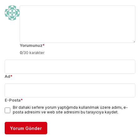
Yorumunuz
*
0
/30 karakter
Ad
*
E-Posta
*
Bir dahaki sefere yorum yaptığımda kullanılmak üzere adımı, e-
posta adresimi ve web site adresimi bu tarayıcıya kaydet.
Yorum Gönder