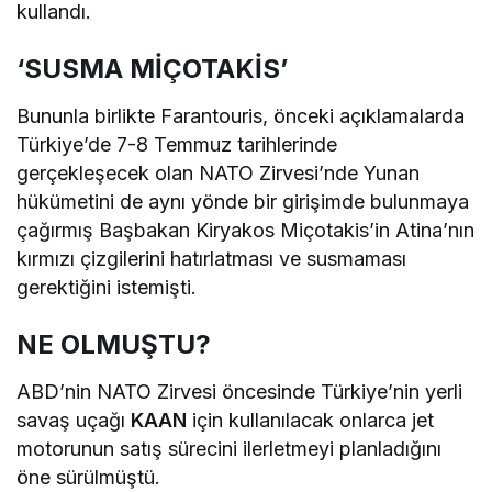
kullandı.
‘SUSMA MİÇOTAKİS’
Bununla birlikte Farantouris, önceki açıklamalarda
Türkiye’de 7-8 Temmuz tarihlerinde
gerçekleşecek olan NATO Zirvesi’nde Yunan
hükümetini de aynı yönde bir girişimde bulunmaya
çağırmış Başbakan Kiryakos Miçotakis’in Atina’nın
kırmızı çizgilerini hatırlatması ve susmaması
gerektiğini istemişti.
NE OLMUŞTU?
ABD’nin NATO Zirvesi öncesinde Türkiye’nin yerli
savaş uçağı
KAAN
için kullanılacak onlarca jet
motorunun satış sürecini ilerletmeyi planladığını
öne sürülmüştü.