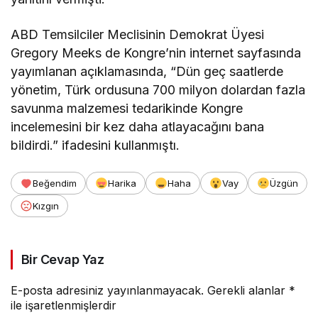
ABD Temsilciler Meclisinin Demokrat Üyesi
Gregory Meeks de Kongre’nin internet sayfasında
yayımlanan açıklamasında, “Dün geç saatlerde
yönetim, Türk ordusuna 700 milyon dolardan fazla
savunma malzemesi tedarikinde Kongre
incelemesini bir kez daha atlayacağını bana
bildirdi.” ifadesini kullanmıştı.
Beğendim
Harika
Haha
Vay
Üzgün
Kızgın
Bir Cevap Yaz
E-posta adresiniz yayınlanmayacak.
Gerekli alanlar
*
ile işaretlenmişlerdir