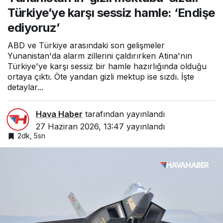
sessiz hamle:
Türkiye’ye karşı sessiz hamle: ‘Endişe
‘Endişe ediyoruz’
ediyoruz’
ABD ve Türkiye arasındaki son gelişmeler
Yunanistan'da alarm zillerini çaldırırken Atina'nın
Türkiye'ye karşı sessiz bir hamle hazırlığında olduğu
ortaya çıktı. Öte yandan gizli mektup ise sızdı. İşte
detaylar...
Hava Haber
tarafından yayınlandı
27 Haziran 2026, 13:47
yayınlandı
2dk, 5sn