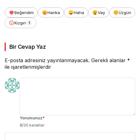
Beğendim
Harika
Haha
Vay
Üzgün
Kızgın
1
Bir Cevap Yaz
E-posta adresiniz yayınlanmayacak.
Gerekli alanlar
*
ile işaretlenmişlerdir
Yorumunuz
*
0
/30 karakter