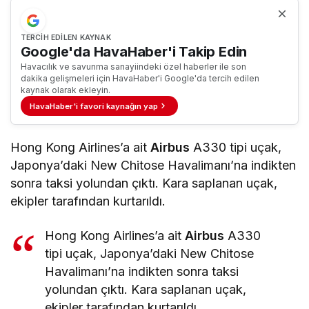
TERCIH EDILEN KAYNAK
Google'da HavaHaber'i Takip Edin
Havacılık ve savunma sanayiindeki özel haberler ile son
dakika gelişmeleri için HavaHaber'i Google'da tercih edilen
kaynak olarak ekleyin.
HavaHaber'i favori kaynağın yap
Hong Kong Airlines’a ait
Airbus
A330 tipi uçak,
Japonya’daki New Chitose Havalimanı’na indikten
sonra taksi yolundan çıktı. Kara saplanan uçak,
ekipler tarafından kurtarıldı.
Hong Kong Airlines’a ait
Airbus
A330
tipi uçak, Japonya’daki New Chitose
Havalimanı’na indikten sonra taksi
yolundan çıktı. Kara saplanan uçak,
ekipler tarafından kurtarıldı.