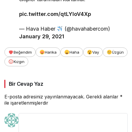
pic.twitter.com/qtLYloV4Xp
— Hava Haber
(@havahabercom)
January 29, 2021
Beğendim
Harika
Haha
Vay
Üzgün
Kızgın
Bir Cevap Yaz
E-posta adresiniz yayınlanmayacak.
Gerekli alanlar
*
ile işaretlenmişlerdir