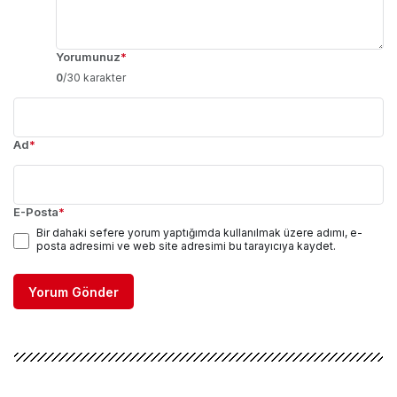
Yorumunuz
*
0
/30 karakter
Ad
*
E-Posta
*
Bir dahaki sefere yorum yaptığımda kullanılmak üzere adımı, e-
posta adresimi ve web site adresimi bu tarayıcıya kaydet.
Yorum Gönder