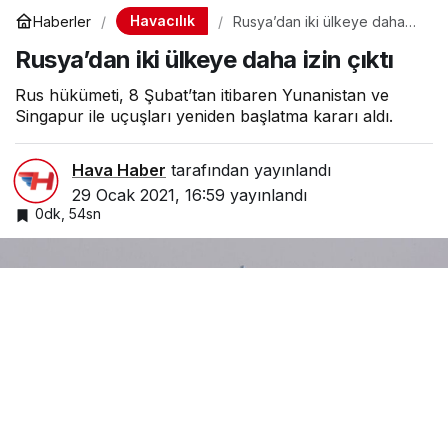
Havacılık
Haberler
Rusya’dan iki ülkeye daha
izin çıktı
Rusya’dan iki ülkeye daha izin çıktı
Rus hükümeti, 8 Şubat’tan itibaren Yunanistan ve
Singapur ile uçuşları yeniden başlatma kararı aldı.
Hava Haber
tarafından yayınlandı
29 Ocak 2021, 16:59
yayınlandı
0dk, 54sn