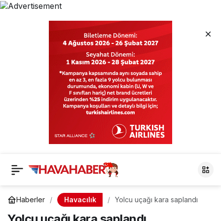
Havacılık
Haberler
Yolcu uçağı kara saplandı
Yolcu uçağı kara saplandı