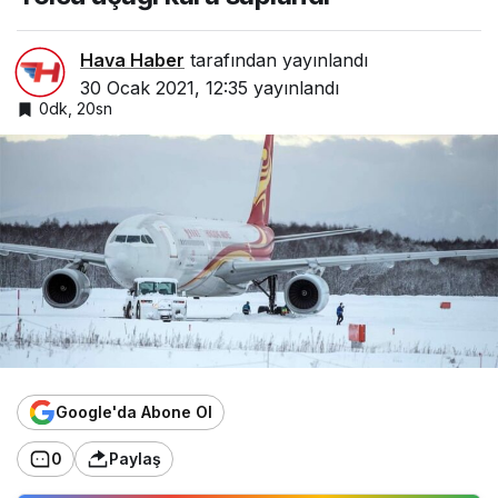
Hava Haber
tarafından yayınlandı
30 Ocak 2021, 12:35
yayınlandı
0dk, 20sn
Google'da Abone Ol
0
Paylaş