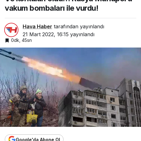
vakum bombaları ile vurdu!
Hava Haber
tarafından yayınlandı
21 Mart 2022, 16:15
yayınlandı
0dk, 45sn
Google'da Abone Ol