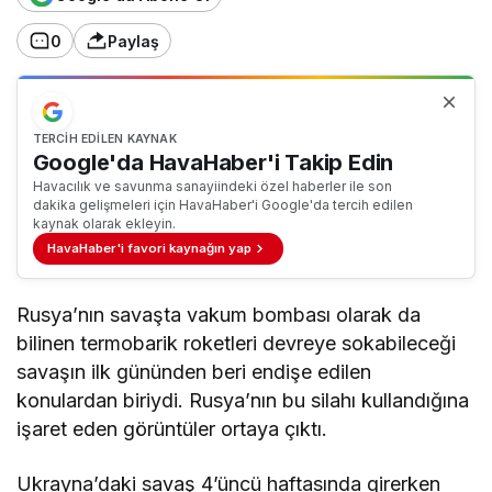
0
Paylaş
TERCIH EDILEN KAYNAK
Google'da HavaHaber'i Takip Edin
Havacılık ve savunma sanayiindeki özel haberler ile son
dakika gelişmeleri için HavaHaber'i Google'da tercih edilen
kaynak olarak ekleyin.
HavaHaber'i favori kaynağın yap
Rusya’nın savaşta vakum bombası olarak da
bilinen termobarik roketleri devreye sokabileceği
savaşın ilk gününden beri endişe edilen
konulardan biriydi. Rusya’nın bu silahı kullandığına
işaret eden görüntüler ortaya çıktı.
Ukrayna’daki savaş 4’üncü haftasında girerken