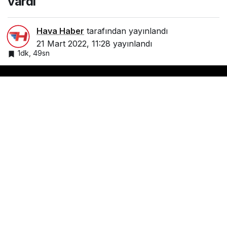
vardı
Hava Haber
tarafından yayınlandı
21 Mart 2022, 11:28
yayınlandı
1dk, 49sn
Google'da Abone Ol