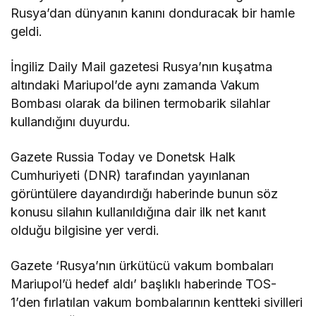
Rusya’dan dünyanın kanını donduracak bir hamle
geldi.
İngiliz Daily Mail gazetesi Rusya’nın kuşatma
altındaki Mariupol’de aynı zamanda Vakum
Bombası olarak da bilinen termobarik silahlar
kullandığını duyurdu.
Gazete Russia Today ve Donetsk Halk
Cumhuriyeti (DNR) tarafından yayınlanan
görüntülere dayandırdığı haberinde bunun söz
konusu silahın kullanıldığına dair ilk net kanıt
olduğu bilgisine yer verdi.
Gazete ‘Rusya’nın ürkütücü vakum bombaları
Mariupol’ü hedef aldı’ başlıklı haberinde TOS-
1’den fırlatılan vakum bombalarının kentteki sivilleri