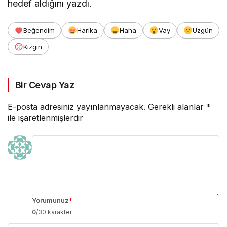
hedef aldığını yazdı.
Beğendim
Harika
Haha
Vay
Üzgün
Kızgın
Bir Cevap Yaz
E-posta adresiniz yayınlanmayacak.
Gerekli alanlar
*
ile işaretlenmişlerdir
Yorumunuz
*
0
/30 karakter