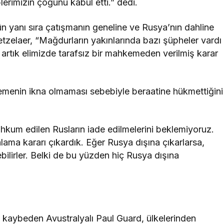
erimizin çoğunu kabul etti.” dedi.
yanı sıra çatışmanın geneline ve Rusya’nın dahline
Boetzelaer, “Mağdurların yakınlarında bazı şüpheler vardı
 artık elimizde tarafsız bir mahkemeden verilmiş karar
kemenin ikna olmaması sebebiyle beraatine hükmettiğini
um edilen Rusların iade edilmelerini beklemiyoruz.
lama kararı çıkardık. Eğer Rusya dışına çıkarlarsa,
bilirler. Belki de bu yüzden hiç Rusya dışına
 kaybeden Avustralyalı Paul Guard, ülkelerinden