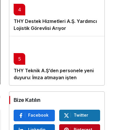
4
THY Destek Hizmetleri A.Ş. Yardımcı
Lojistik Görevlisi Arıyor
5
THY Teknik A.Ş’den personele yeni
duyuru: İmza atmayan işten
çıkarılacak
Bize Katılın
Facebook
Twitter
Linkedin
Pinterest