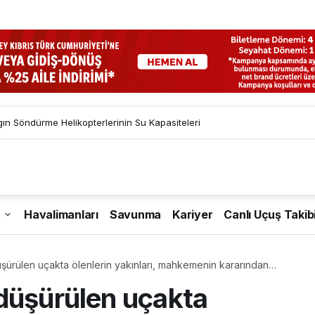
gın Söndürme Helikopterlerinin Su Kapasiteleri
Havalimanları
Savunma
Kariyer
Canlı Uçuş Takib
şürülen uçakta ölenlerin yakınları, mahkemenin kararından
düşürülen uçakta