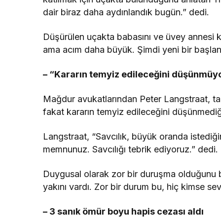
dair biraz daha aydınlandık bugün.” dedi.
Düşürülen uçakta babasını ve üvey annesi
ama acım daha büyük. Şimdi yeni bir başlang
– “Kararın temyiz edileceğini düşünmü
Mağdur avukatlarından Peter Langstraat, tar
fakat kararın temyiz edileceğini düşünmediğin
Langstraat, “Savcılık, büyük oranda istediği
memnunuz. Savcılığı tebrik ediyoruz.” dedi.
Duygusal olarak zor bir duruşma olduğunu 
yakını vardı. Zor bir durum bu, hiç kimse sev
– 3 sanık ömür boyu hapis cezası aldı