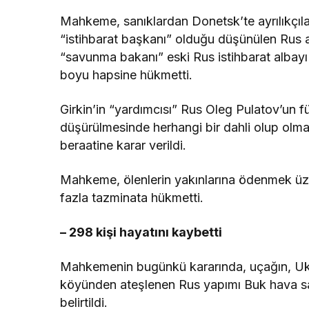
Mahkeme, sanıklardan Donetsk’te ayrılıkçıla
“istihbarat başkanı” olduğu düşünülen Rus a
“savunma bakanı” eski Rus istihbarat albay
boyu hapsine hükmetti.
Girkin’in “yardımcısı” Rus Oleg Pulatov’un 
düşürülmesinde herhangi bir dahli olup olmadı
beraatine karar verildi.
Mahkeme, ölenlerin yakınlarına ödenmek üze
fazla tazminata hükmetti.
– 298 kişi hayatını kaybetti
Mahkemenin bugünkü kararında, uçağın, Ukr
köyünden ateşlenen Rus yapımı Buk hava s
belirtildi.