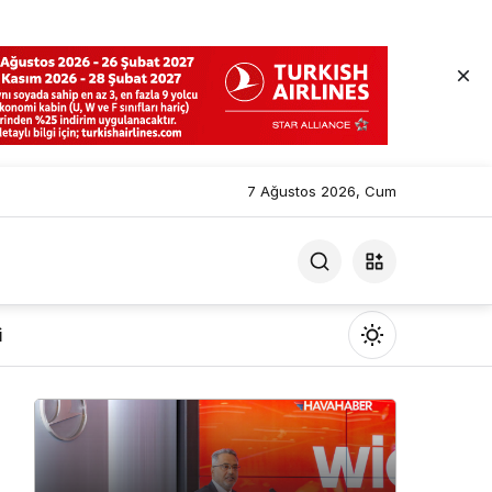
7 Ağustos 2026, Cum
i
Mod
değiştir