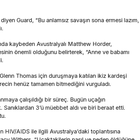
” diyen Guard, “Bu anlamsız savaşın sona ermesi lazım,
ı.
nda kaybeden Avustralyalı Matthew Horder,
esinin önemli olduğunu belirterek, “Anne ve babamı
i.
 Glenn Thomas için duruşmaya katılan ikiz kardeşi
recin henüz tamamen bitmediğini vurguladı.
nmaya çalışıldığı bir süreç. Bugün uçağın
. Sanıklardan 3’ü müebbet aldı ve biri beraat etti.
tu.
 HIV/AIDS ile ilgili Avustralya’daki toplantısına
racy Withers, “Uçaktakilerin nasıl ve neden öldüğüne