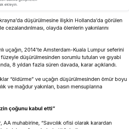
ak ekleyin.
krayna’da düşürülmesine ilişkin Hollanda’da görülen
cezalandırılması, olayda ölenlerin yakınlarını
ılı uçağın, 2014’te Amsterdam-Kuala Lumpur seferini
füzeyle düşürülmesinden sorumlu tutulan ve gıyabi
nda, 8 yıldan fazla süren davada, karar açıklandı.
anıklar “öldürme” ve uçağın düşürülmesinden ömür boyu
cılık ve mağdur yakınları, basın mensuplarına
zin çoğunu kabul etti”
 AA muhabirine, “Savcılık ofisi olarak karardan