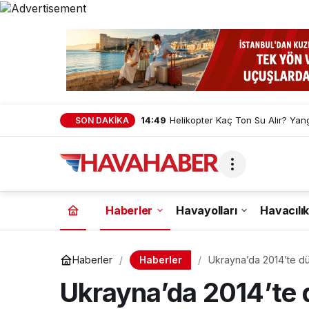
14:49
Helikopter Kaç Ton Su Alır? Yan
SON DAKİKA
Haberler
Havayolları
Havacılık
Haberler
Haberler
Ukrayna’da 2014’te dü
memnun
Ukrayna’da 2014’te 