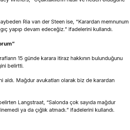
 kaybeden Ria van der Steen ise, “Karardan memnunum
ıç yapıp devam edeceğiz.” ifadelerini kullandı.
yorum”
afların 15 günde karara itiraz hakkının bulunduğunu
i belirtti.
ni aldı. Mağdur avukatları olarak biz de karardan
belirten Langstraat, “Salonda çok sayıda mağdur
inemedi ya da çığlık atmadı.” ifadelerini kullandı.