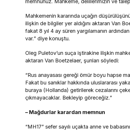
memnunuz. Mahkeme, delillerimizin ve talepl
Mahkemenin kararında uçağın düşürülüşünün 
ilişkin de bilgiler yer aldığını aktaran Van 
fakat 8 yıl 4 ay süren yargılamanın ardından
var.” diye konuştu.
Oleg Puletov’un suça iştirakine ilişkin mah
aktaran Van Boetzelaer, şunları söyledi:
“Rus anayasası gereği ömür boyu hapse mahk
Fakat bu sanıklar hakkında uluslararası yaka
buraya (Hollanda) getirilerek cezalarını çeke
çıkmayacaklar. Bekleyip göreceğiz.”
– Mağdurlar karardan memnun
“MH17” sefer sayılı uçakta anne ve babasını