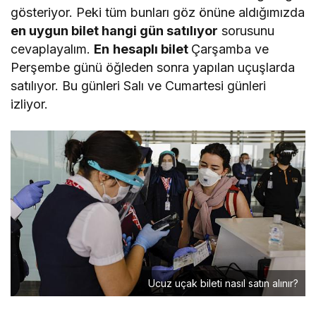
gösteriyor. Peki tüm bunları göz önüne aldığımızda
en uygun bilet hangi gün satılıyor
sorusunu
cevaplayalım.
En
hesaplı bilet
Çarşamba ve
Perşembe günü öğleden sonra yapılan uçuşlarda
satılıyor. Bu günleri Salı ve Cumartesi günleri
izliyor.
Ucuz uçak bileti nasıl satın alınır?