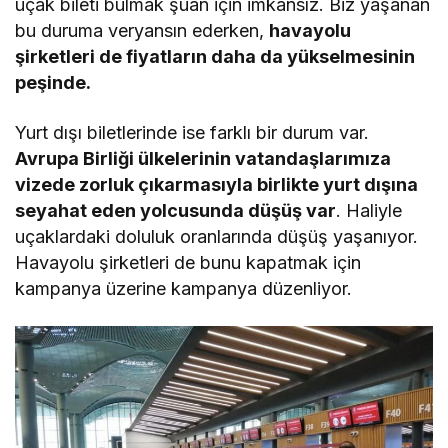
uçak bileti bulmak şuan için imkansız. Biz yaşanan
bu duruma veryansın ederken,
havayolu
şirketleri de fiyatların daha da yükselmesinin
peşinde.
Yurt dışı biletlerinde ise farklı bir durum var.
Avrupa Birliği ülkelerinin vatandaşlarımıza
vizede zorluk çıkarmasıyla birlikte yurt dışına
seyahat eden yolcusunda düşüş var
. Haliyle
uçaklardaki doluluk oranlarında düşüş yaşanıyor.
Havayolu şirketleri de bunu kapatmak için
kampanya üzerine kampanya düzenliyor.