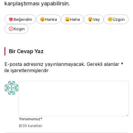
karşılaştırması yapabilirsin.
Beğendim
Harika
Haha
Vay
Üzgün
Kızgın
Bir Cevap Yaz
E-posta adresiniz yayınlanmayacak.
Gerekli alanlar
*
ile işaretlenmişlerdir
Yorumunuz
*
0
/30 karakter