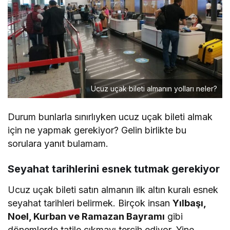
Ucuz uçak bileti almanın yolları neler?
Durum bunlarla sınırlıyken ucuz uçak bileti almak
için ne yapmak gerekiyor? Gelin birlikte bu
sorulara yanıt bulamam.
Seyahat tarihlerini esnek tutmak gerekiyor
Ucuz uçak bileti satın almanın ilk altın kuralı esnek
seyahat tarihleri belirmek. Birçok insan
Yılbaşı,
Noel, Kurban ve Ramazan Bayramı
gibi
dönemlerde tatile çıkmayı tercih ediyor. Yine