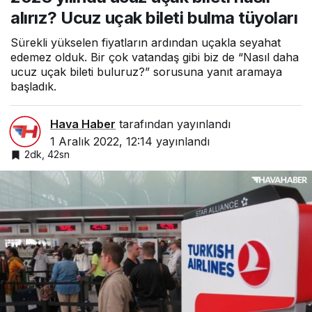
alırız? Ucuz uçak bileti bulma tüyoları
Sürekli yükselen fiyatların ardından uçakla seyahat
edemez olduk. Bir çok vatandaş gibi biz de “Nasıl daha
ucuz uçak bileti buluruz?” sorusuna yanıt aramaya
başladık.
Hava Haber
tarafından yayınlandı
1 Aralık 2022, 12:14
yayınlandı
2dk, 42sn