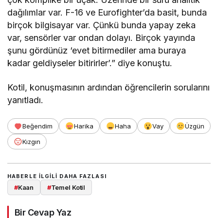
dağılımlar var. F-16 ve Eurofighter’da basit, bunda
birçok bilgisayar var. Çünkü bunda yapay zeka
var, sensörler var ondan dolayı. Birçok yayında
şunu gördünüz ‘evet bitirmediler ama buraya
kadar geldiyseler bitirirler’.” diye konuştu.
Kotil, konuşmasının ardından öğrencilerin sorularını
yanıtladı.
Beğendim
Harika
Haha
Vay
Üzgün
Kızgın
HABERLE ILGILI DAHA FAZLASI
#
Kaan
#
Temel Kotil
Bir Cevap Yaz