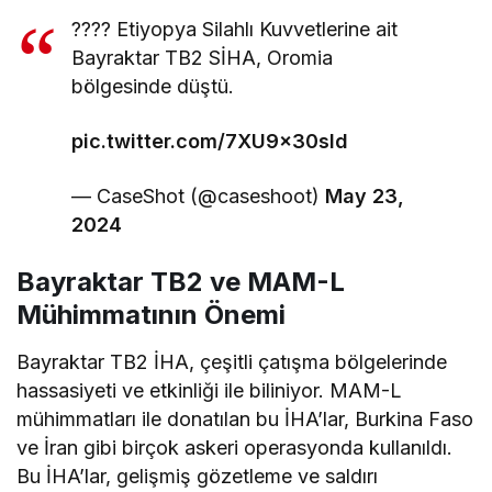
???? Etiyopya Silahlı Kuvvetlerine ait
Bayraktar TB2 SİHA, Oromia
bölgesinde düştü.
pic.twitter.com/7XU9x30sId
— CaseShot (@caseshoot)
May 23,
2024
Bayraktar TB2 ve MAM-L
Mühimmatının Önemi
Bayraktar TB2 İHA, çeşitli çatışma bölgelerinde
hassasiyeti ve etkinliği ile biliniyor. MAM-L
mühimmatları ile donatılan bu İHA’lar, Burkina Faso
ve İran gibi birçok askeri operasyonda kullanıldı.
Bu İHA’lar, gelişmiş gözetleme ve saldırı