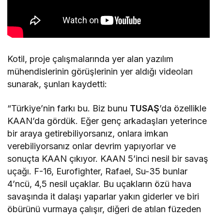
Kotil, proje çalışmalarında yer alan yazılım
mühendislerinin görüşlerinin yer aldığı videoları
sunarak, şunları kaydetti:
“Türkiye’nin farkı bu. Biz bunu
TUSAŞ
’da özellikle
KAAN’da gördük. Eğer genç arkadaşları yeterince
bir araya getirebiliyorsanız, onlara imkan
verebiliyorsanız onlar devrim yapıyorlar ve
sonuçta KAAN çıkıyor. KAAN 5’inci nesil bir savaş
uçağı. F-16, Eurofighter, Rafael, Su-35 bunlar
4’ncü, 4,5 nesil uçaklar. Bu uçakların özü hava
savaşında it dalaşı yaparlar yakın giderler ve biri
öbürünü vurmaya çalışır, diğeri de atılan füzeden