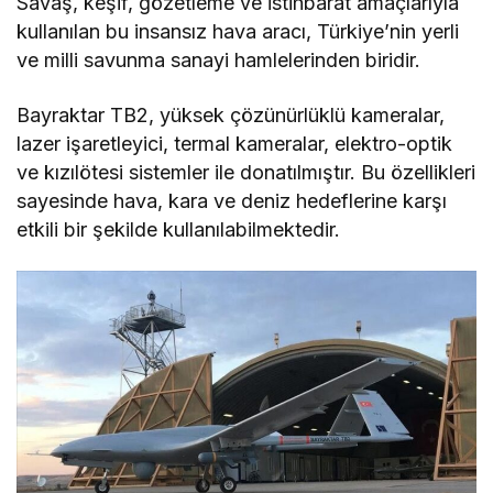
Savaş, keşif, gözetleme ve istihbarat amaçlarıyla
kullanılan bu insansız hava aracı, Türkiye’nin yerli
ve milli savunma sanayi hamlelerinden biridir.
Bayraktar TB2, yüksek çözünürlüklü kameralar,
lazer işaretleyici, termal kameralar, elektro-optik
ve kızılötesi sistemler ile donatılmıştır. Bu özellikleri
sayesinde hava, kara ve deniz hedeflerine karşı
etkili bir şekilde kullanılabilmektedir.