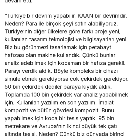
devam etti:
“Türkiye bir devrim yapabilir. KAAN bir devrimdir.
Neden? Para ile birçok şeyi satın alabiliyoruz.
Türkiye’nin diğer ülkelere göre farkı proje yeni,
kullanılan tasarım teknolojisi ve bilgisayarları yeni.
Biz bu görünmezi tasarlamak için petabayt
hafızası olan makine kullandık. Çünkü bunları
analiz edebilmek için kocaman bir hafıza gerekli.
Parayı verdik aldık. Böyle kompleks bir cihazı
simüle etmek gerekiyorsa çok çekirdek gerekiyor.
50 bin çekirdek dediler paraya kıydık aldık.
Toplamda 100 bin çekirdek var analiz yapabilmek
için. Kullanılan yazılım en son yazılım. İmalat
kompozit ve bütün gövdesi kompozit. Bunu
yapabilmek için koca bir tesis yaptık. 95 bin
metrekare ve Avrupa’nın ikinci büyük tek çatı
altında tesisi. Neden? Çünkü biz dünyada birinci