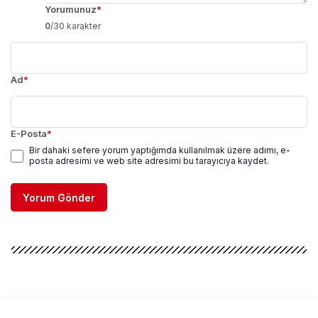
Yorumunuz
*
0
/30 karakter
Ad
*
E-Posta
*
Bir dahaki sefere yorum yaptığımda kullanılmak üzere adımı, e-
posta adresimi ve web site adresimi bu tarayıcıya kaydet.
Yorum Gönder