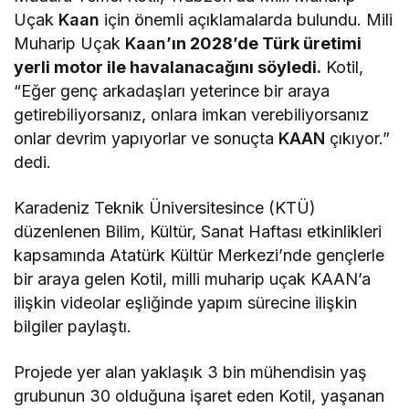
Uçak
Kaan
için önemli açıklamalarda bulundu. Mili
Muharip Uçak
Kaan
’ın 2028’de Türk üretimi
yerli motor ile havalanacağını söyledi.
Kotil,
“Eğer genç arkadaşları yeterince bir araya
getirebiliyorsanız, onlara imkan verebiliyorsanız
onlar devrim yapıyorlar ve sonuçta
KAAN
çıkıyor.”
dedi.
Karadeniz Teknik Üniversitesince (KTÜ)
düzenlenen Bilim, Kültür, Sanat Haftası etkinlikleri
kapsamında Atatürk Kültür Merkezi’nde gençlerle
bir araya gelen Kotil, milli muharip uçak KAAN’a
ilişkin videolar eşliğinde yapım sürecine ilişkin
bilgiler paylaştı.
Projede yer alan yaklaşık 3 bin mühendisin yaş
grubunun 30 olduğuna işaret eden Kotil, yaşanan