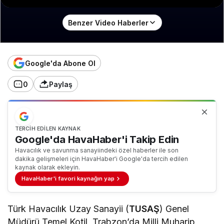
Benzer Video Haberler
Google'da Abone Ol
0
Paylaş
TERCIH EDILEN KAYNAK
Google'da HavaHaber'i Takip Edin
Havacılık ve savunma sanayiindeki özel haberler ile son
dakika gelişmeleri için HavaHaber'i Google'da tercih edilen
kaynak olarak ekleyin.
HavaHaber'i favori kaynağın yap
Türk Havacılık Uzay Sanayii (
TUSAŞ
) Genel
Müdürü Temel Kotil, Trabzon’da Milli Muharip