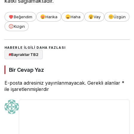
katkı sağlamaktadır.
Beğendim
Harika
Haha
Vay
Üzgün
Kızgın
HABERLE ILGILI DAHA FAZLASI
#
Bayraktar TB2
Bir Cevap Yaz
E-posta adresiniz yayınlanmayacak.
Gerekli alanlar
*
ile işaretlenmişlerdir