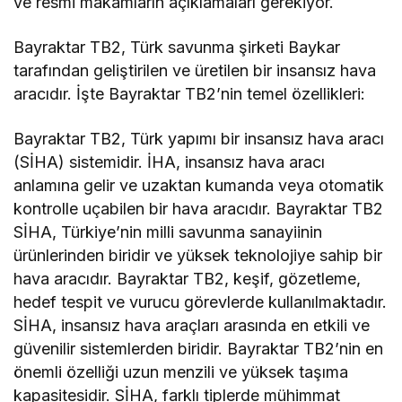
ve resmi makamların açıklamaları gerekiyor.
Bayraktar TB2, Türk savunma şirketi Baykar
tarafından geliştirilen ve üretilen bir insansız hava
aracıdır. İşte Bayraktar TB2’nin temel özellikleri:
Bayraktar TB2, Türk yapımı bir insansız hava aracı
(SİHA) sistemidir. İHA, insansız hava aracı
anlamına gelir ve uzaktan kumanda veya otomatik
kontrolle uçabilen bir hava aracıdır. Bayraktar TB2
SİHA, Türkiye’nin milli savunma sanayiinin
ürünlerinden biridir ve yüksek teknolojiye sahip bir
hava aracıdır. Bayraktar TB2, keşif, gözetleme,
hedef tespit ve vurucu görevlerde kullanılmaktadır.
SİHA, insansız hava araçları arasında en etkili ve
güvenilir sistemlerden biridir. Bayraktar TB2’nin en
önemli özelliği uzun menzili ve yüksek taşıma
kapasitesidir. SİHA, farklı tiplerde mühimmat