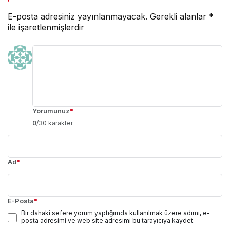
E-posta adresiniz yayınlanmayacak.
Gerekli alanlar
*
ile işaretlenmişlerdir
Yorumunuz
*
0
/30 karakter
Ad
*
E-Posta
*
Bir dahaki sefere yorum yaptığımda kullanılmak üzere adımı, e-
posta adresimi ve web site adresimi bu tarayıcıya kaydet.