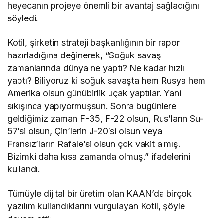
heyecanın projeye önemli bir avantaj sağladığını
söyledi.
Kotil, şirketin strateji başkanlığının bir rapor
hazırladığına değinerek, “Soğuk savaş
zamanlarında dünya ne yaptı? Ne kadar hızlı
yaptı? Biliyoruz ki soğuk savaşta hem Rusya hem
Amerika olsun günübirlik uçak yaptılar. Yani
sıkışınca yapıyormuşsun. Sonra bugünlere
geldiğimiz zaman F-35, F-22 olsun, Rus’ların Su-
57’si olsun, Çin’lerin J-20’si olsun veya
Fransız’ların Rafale’si olsun çok vakit almış.
Bizimki daha kısa zamanda olmuş.” ifadelerini
kullandı.
Tümüyle dijital bir üretim olan KAAN’da birçok
yazılım kullandıklarını vurgulayan Kotil, şöyle