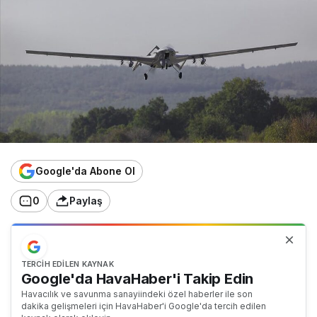
Google'da Abone Ol
0
Paylaş
TERCIH EDILEN KAYNAK
Google'da HavaHaber'i Takip Edin
Havacılık ve savunma sanayiindeki özel haberler ile son
dakika gelişmeleri için HavaHaber'i Google'da tercih edilen