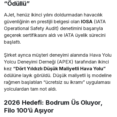
“Ödüllü”
AJet, henüz ikinci yılını doldurmadan havacılık
güvenliğinin en prestijli belgesi olan
IOSA
(IATA
Operational Safety Audit) denetimini başarıyla
geçerek sertifikasını aldı ve IATA üyelik sürecini
başlattı.
Şirket ayrıca müşteri deneyimi alanında Hava Yolu
Yolcu Deneyimi Derneği (APEX) tarafından ikinci
kez
“Dört Yıldızlı Düşük Maliyetli Hava Yolu”
ödülüne layık görüldü. Düşük maliyetli iş modeline
rağmen başlatılan “ücretsiz su ikramı” uygulaması
yolculardan tam not aldı.
2026 Hedefi: Bodrum Üs Oluyor,
Filo 100’ü Aşıyor