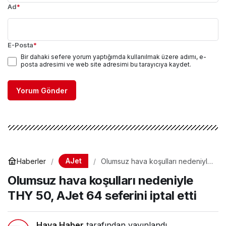
Ad
*
E-Posta
*
Bir dahaki sefere yorum yaptığımda kullanılmak üzere adımı, e-
posta adresimi ve web site adresimi bu tarayıcıya kaydet.
Yorum Gönder
AJet
Haberler
Olumsuz hava koşulları nedeniyle
THY 50, AJet 64 seferini iptal etti
Olumsuz hava koşulları nedeniyle
THY 50, AJet 64 seferini iptal etti
Hava Haber
tarafından yayınlandı