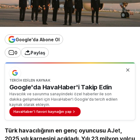
Google'da Abone Ol
0
Paylaş
TERCIH EDILEN KAYNAK
Google'da HavaHaber'i Takip Edin
Havacılık ve savunma sanayiindeki özel haberler ile son
dakika gelişmeleri için HavaHaber'i Google'da tercih edilen
kaynak olarak ekleyin.
HavaHaber'i favori kaynağın yap
Türk havacılığının en genç oyuncusu
AJet
,
2025 yılı karnesini açıkladı. Yılı 23 milyon yolcu