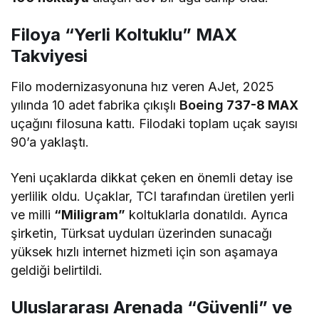
Filoya “Yerli Koltuklu” MAX
Takviyesi
Filo modernizasyonuna hız veren AJet, 2025
yılında 10 adet fabrika çıkışlı
Boeing
737-8 MAX
uçağını filosuna kattı. Filodaki toplam uçak sayısı
90’a yaklaştı.
Yeni uçaklarda dikkat çeken en önemli detay ise
yerlilik oldu. Uçaklar, TCI tarafından üretilen yerli
ve milli
“Miligram”
koltuklarla donatıldı. Ayrıca
şirketin, Türksat uyduları üzerinden sunacağı
yüksek hızlı internet hizmeti için son aşamaya
geldiği belirtildi.
Uluslararası Arenada “Güvenli” ve