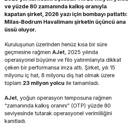
ve yüzde 80 zamanında kalkış oranıyla
kapatan şirket, 2026 yazı için bombayı patlattı:
Milas-Bodrum Havalimanı şirketin üçüncü ana
üssü oluyor.
Kuruluşunun üzerinden henüz kısa bir süre
geçmesine rağmen
AJet
, 2025 yılında
operasyonel büyüme ve filo yatırımlarıyla dikkat
çeken bir performansa imza attı. Şirket, yılı 15
milyonu iç hat, 8 milyonu dış hat olmak üzere
toplam
23 milyon yolcu
ile tamamladı.
AJet
, yoğun operasyon temposuna rağmen
“zamanında kalkış oranını” (OTP) yüzde 80
seviyesinde tutarak operasyonel verimliliğini
kanıtladı.