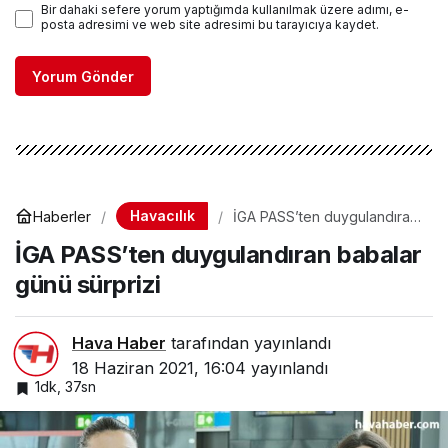
Bir dahaki sefere yorum yaptığımda kullanılmak üzere adımı, e-
posta adresimi ve web site adresimi bu tarayıcıya kaydet.
Yorum Gönder
Havacılık
Haberler
İGA PASS’ten duygulandıran
babalar günü sürprizi
İGA PASS’ten duygulandıran babalar
günü sürprizi
Hava Haber
tarafından yayınlandı
18 Haziran 2021, 16:04
yayınlandı
1dk, 37sn