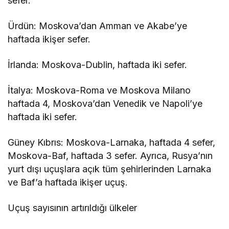
sefer.
Ürdün: Moskova’dan Amman ve Akabe’ye
haftada ikişer sefer.
İrlanda: Moskova-Dublin, haftada iki sefer.
İtalya: Moskova-Roma ve Moskova Milano
haftada 4, Moskova’dan Venedik ve Napoli’ye
haftada iki sefer.
Güney Kıbrıs: Moskova-Larnaka, haftada 4 sefer,
Moskova-Baf, haftada 3 sefer. Ayrıca, Rusya’nın
yurt dışı uçuşlara açık tüm şehirlerinden Larnaka
ve Baf’a haftada ikişer uçuş.
Uçuş sayısının artırıldığı ülkeler