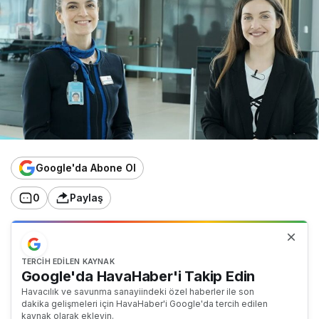
Google'da Abone Ol
0
Paylaş
TERCIH EDILEN KAYNAK
Google'da HavaHaber'i Takip Edin
Havacılık ve savunma sanayiindeki özel haberler ile son
dakika gelişmeleri için HavaHaber'i Google'da tercih edilen
kaynak olarak ekleyin.