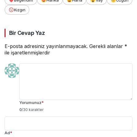
Beğendim
Harika
Haha
Vay
Üzgün
Kızgın
Bir Cevap Yaz
E-posta adresiniz yayınlanmayacak.
Gerekli alanlar
*
ile işaretlenmişlerdir
Yorumunuz
*
0
/30 karakter
Ad
*