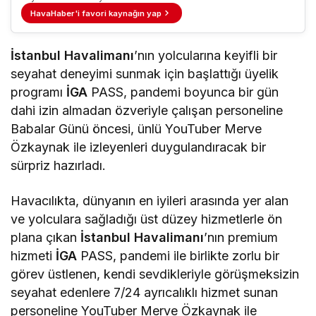
HavaHaber'i favori kaynağın yap
İstanbul Havalimanı
’nın yolcularına keyifli bir
seyahat deneyimi sunmak için başlattığı üyelik
programı
İGA
PASS, pandemi boyunca bir gün
dahi izin almadan özveriyle çalışan personeline
Babalar Günü öncesi, ünlü YouTuber Merve
Özkaynak ile izleyenleri duygulandıracak bir
sürpriz hazırladı.
Havacılıkta, dünyanın en iyileri arasında yer alan
ve yolculara sağladığı üst düzey hizmetlerle ön
plana çıkan
İstanbul Havalimanı
’nın premium
hizmeti
İGA
PASS, pandemi ile birlikte zorlu bir
görev üstlenen, kendi sevdikleriyle görüşmeksizin
seyahat edenlere 7/24 ayrıcalıklı hizmet sunan
personeline YouTuber Merve Özkaynak ile