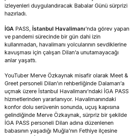
izleyenleri duygulandıracak Babalar Günü sürprizi
hazırladı.
İGA
PASS,
İstanbul Havalimanı
’nda görev yapan
ve pandemi sürecinde bir gün dahi izin
kullanmadan, havalimanı yolcularının sevdiklerine
kavuşması için çalışan Dilan’a unutamayacağı
anlar yaşattı.
YouTuber Merve Özkaynak misafir olarak Meet &
Greet personeli Dilan’ın rehberliğinde Dalaman’a
uçmak üzere İstanbul Havalimanı’ndaki İGA PASS
hizmetlerinden yararlanıyor. Havalimanındaki
konfor dolu serüvenin sonunda, uçuş kapısına
gelindiğinde Merve Özkaynak, sürpriz bir şekilde
İGA PASS personeli Dilan adına düzenlenen
babasının yaşadığı Muğla’nın Fethiye ilçesine