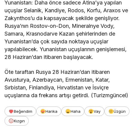
Yunanistan: Daha önce sadece Atina’ya yapılan
uçuşlar Selanik, Kandiye, Rodos, Korfu, Araxos ve
Zakynthos’u da kapsayacak şekilde genişliyor.
Rusya’nın Rostov-on-Don, Mineralnye Vody,
Samara, Krasnodarve Kazan şehirlerinden de
Yunanistan’da çok sayıda noktaya uçuşlar
yapılabilecek. Yunanistan uçuşlarının genişlemesi,
28 Haziran’dan itibaren başlayacak.
Öte taraftan Rusya 28 Haziran’dan itibaren
Avusturya, Azerbaycan, Ermenistan, Katar,
Sırbistan, Finlandiya, Hırvatistan ve İsviçre
uçuşlarına da frekans artışı getirdi. (Turizmgüncel)
Beğendim
Harika
Haha
Vay
Üzgün
Kızgın