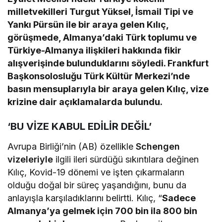
milletvekilleri Turgut Yüksel, İsmail Tipi ve
Yankı Pürsün ile bir araya gelen Kılıç,
görüşmede, Almanya’daki Türk toplumu ve
Türkiye-Almanya ilişkileri hakkında fikir
alışverişinde bulunduklarını söyledi. Frankfurt
Başkonsolosluğu Türk Kültür Merkezi’nde
basın mensuplarıyla bir araya gelen Kılıç, vize
krizine dair açıklamalarda bulundu.
‘BU VİZE KABUL EDİLİR DEĞİL’
Avrupa Birliği’nin (AB) özellikle
Schengen
vizeleriyle
ilgili ileri sürdüğü sıkıntılara değinen
Kılıç, Kovid-19 dönemi ve işten çıkarmaların
olduğu doğal bir süreç yaşandığını, bunu da
anlayışla karşıladıklarını belirtti. Kılıç, “
Sadece
Almanya’ya gelmek için 700 bin ila 800 bin