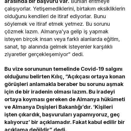
arasında bir başvuru var.
Bunları eritmeye
çalışıyorlar. Yetişemediklerini, birtakım eksikliklerin
olduğunu kendileri de itiraf ediyorlar. Bunu
söylemek ve itiraf etmek yetmez. Bu sorunu
çözmek lazım. Almanya’ya gelip iş yapmak
isteyen birçok insan veya farklı alanlarda eğitim,
sanat, tıp alanında gelmek isteyenler karşılıklı
ziyaretler gerçekleşemiyor” dedi.
Bu vize sorununun temelinde Covid-19 salgını
olduğunu belirten Kılıç, “Açıkçası ortaya konan
görüşleri anlamakla beraber bu sorunu aşmak
için de bir iradenin olması lazım. Bu iradeyi
ortaya koyması gereken de Almanya hükümeti
ve Almanya Dışişleri Bakanlığı’dır. ‘Kişileri
işten çıkardık, başvuruları yapamıyoruz, geç
kalıyoruz’ bir açıklamadır. Fakat kabul edilir bir
açıklama değildir” dedi.