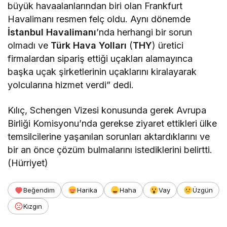
büyük havaalanlarından biri olan Frankfurt
Havalimanı resmen felç oldu. Aynı dönemde
İstanbul Havalimanı
’nda herhangi bir sorun
olmadı ve
Türk Hava Yolları
(
THY
) üretici
firmalardan sipariş ettiği uçakları alamayınca
başka uçak şirketlerinin uçaklarını kiralayarak
yolcularına hizmet verdi” dedi.
Kılıç, Schengen Vizesi konusunda gerek Avrupa
Birliği Komisyonu’nda gerekse ziyaret ettikleri ülke
temsilcilerine yaşanılan sorunları aktardıklarını ve
bir an önce çözüm bulmalarını istediklerini belirtti.
(Hürriyet)
Beğendim
Harika
Haha
Vay
Üzgün
Kızgın