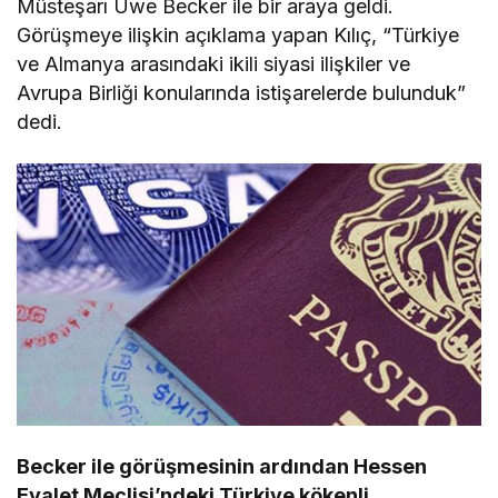
Müsteşarı Uwe Becker ile bir araya geldi.
Görüşmeye ilişkin açıklama yapan Kılıç, “Türkiye
ve Almanya arasındaki ikili siyasi ilişkiler ve
Avrupa Birliği konularında istişarelerde bulunduk”
dedi.
Becker ile görüşmesinin ardından Hessen
Eyalet Meclisi’ndeki Türkiye kökenli