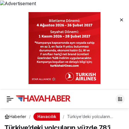
Havacılık
Haberler
Türkiye’deki yolcuların
yüzde 78’i uçmaya hazır
Türkiye’deki yolcuların yüzde 78’i