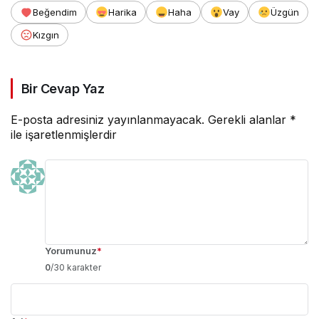
Beğendim
Harika
Haha
Vay
Üzgün
Kızgın
Bir Cevap Yaz
E-posta adresiniz yayınlanmayacak.
Gerekli alanlar
*
ile işaretlenmişlerdir
Yorumunuz
*
0
/30 karakter