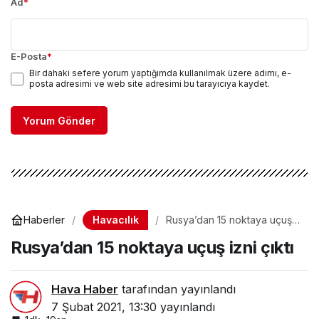
Ad
*
E-Posta
*
Bir dahaki sefere yorum yaptığımda kullanılmak üzere adımı, e-
posta adresimi ve web site adresimi bu tarayıcıya kaydet.
Yorum Gönder
Havacılık
Haberler
Rusya’dan 15 noktaya uçuş
izni çıktı
Rusya’dan 15 noktaya uçuş izni çıktı
Hava Haber
tarafından yayınlandı
7 Şubat 2021, 13:30
yayınlandı