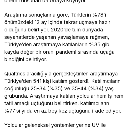
önemli unsurları da ortaya koyuyor.
Araştırma sonuçlarına göre, Türklerin %78’i
önümüzdeki 12 ay içinde tekrar uçmaya hazır
olduğunu belirtiyor. 2020’de tüm dünyada
seyahatlerde yaşanan yavaşlamaya rağmen,
Türkiye’den araştırmaya katılanların %35 gibi
kayda değer bir oranı pandemi sırasında uçağa
bindiğini belirtiyor.
Qualtrics aracılığıyla gerçekleştirilen araştırmaya
Türkiye’den 541 kişi katılım gösterdi. Katılımcıların
çoğunluğu 25-34 (%35) ve 35-44 (%34) yaş
grubunda. Araştırmaya katılan yolcular hem iş hem
tatil amaçlı uçtuğunu belirtirken, katılımcıların
%77’si yılda en az beş kez uçtuğunu ifade ediyor.
Yolcular geleneksel yöntemler yerine UV ile