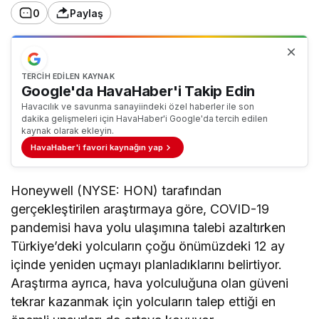
0
Paylaş
TERCIH EDILEN KAYNAK
Google'da HavaHaber'i Takip Edin
Havacılık ve savunma sanayiindeki özel haberler ile son
dakika gelişmeleri için HavaHaber'i Google'da tercih edilen
kaynak olarak ekleyin.
HavaHaber'i favori kaynağın yap
Honeywell (NYSE: HON) tarafından
gerçekleştirilen araştırmaya göre, COVID-19
pandemisi hava yolu ulaşımına talebi azaltırken
Türkiye’deki yolcuların çoğu önümüzdeki 12 ay
içinde yeniden uçmayı planladıklarını belirtiyor.
Araştırma ayrıca, hava yolculuğuna olan güveni
tekrar kazanmak için yolcuların talep ettiği en