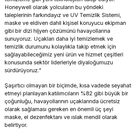
Honeywell olarak yolcuların bu yöndeki
taleplerinin farkındayız ve UV Temizlik Sistemi,
maske ve eldiven dahil kişisel koruyucu ekipman
gibi bir dizi hijyen çözümünü havayollarına
sunuyoruz. Uçakları daha iyi temizlemek ve
temizlik durumunu kolaylıkla takip etmek için
sağlayabileceğimiz yeni ürün ve hizmet çeşitleri
konusunda sektör liderleriyle diyaloğumuzu
sürdürüyoruz.”
Şaşırtıcı olmayan bir biçimde, kısa vadede seyahat
etmeyi planlayan katılımcıların %82 gibi büyük bir
çoğunluğu, havayollarının uçaklarında ücretsiz
olarak sağlaması gereken en önemli üç şeyi
maske, el dezenfektanı ve ıslak mendil olarak
belirtiyor.