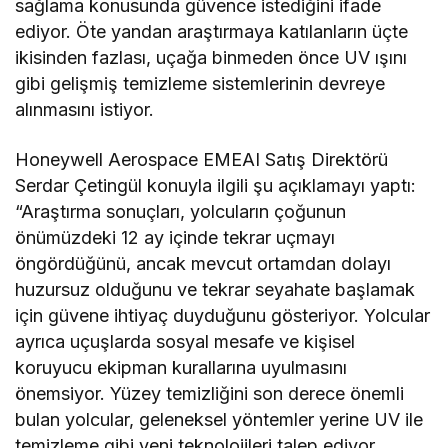
sağlama konusunda güvence istediğini ifade
ediyor. Öte yandan araştırmaya katılanların üçte
ikisinden fazlası, uçağa binmeden önce UV ışını
gibi gelişmiş temizleme sistemlerinin devreye
alınmasını istiyor.
Honeywell Aerospace EMEAI Satış Direktörü
Serdar Çetingül konuyla ilgili şu açıklamayı yaptı:
“Araştırma sonuçları, yolcuların çoğunun
önümüzdeki 12 ay içinde tekrar uçmayı
öngördüğünü, ancak mevcut ortamdan dolayı
huzursuz olduğunu ve tekrar seyahate başlamak
için güvene ihtiyaç duyduğunu gösteriyor. Yolcular
ayrıca uçuşlarda sosyal mesafe ve kişisel
koruyucu ekipman kurallarına uyulmasını
önemsiyor. Yüzey temizliğini son derece önemli
bulan yolcular, geleneksel yöntemler yerine UV ile
temizleme gibi yeni teknolojileri talep ediyor.