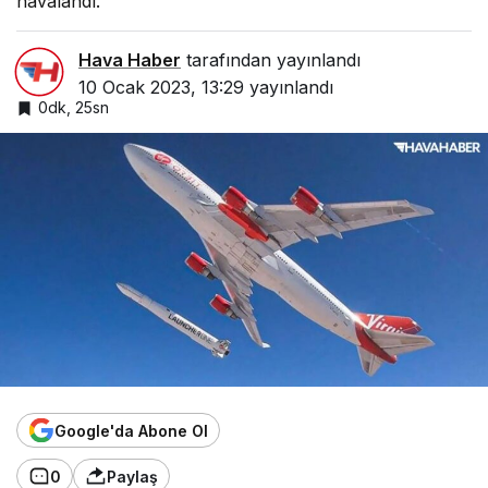
havalandı.
Hava Haber
tarafından yayınlandı
10 Ocak 2023, 13:29
yayınlandı
0dk, 25sn
Google'da Abone Ol
0
Paylaş