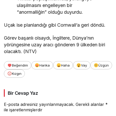
ulaşılmasını engelleyen bir
“anormalliğin” olduğu duyurdu.
Uçak ise planlandığı gibi Cornwall’a geri döndü.
Görev başarılı olsaydı, İngiltere, Dünya’nın
yörüngesine uzay aracı gönderen 9 ülkeden biri
olacaktı. (NTV)
Beğendim
Harika
Haha
Vay
Üzgün
Kızgın
Bir Cevap Yaz
E-posta adresiniz yayınlanmayacak.
Gerekli alanlar
*
ile işaretlenmişlerdir