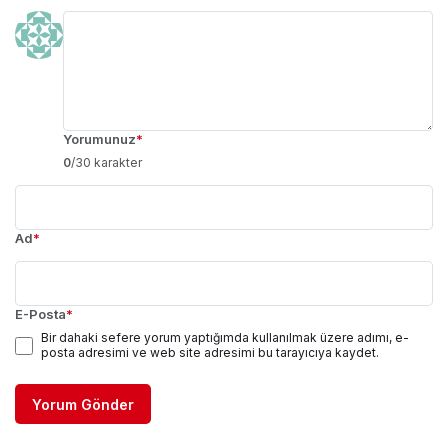
Yorumunuz
*
0
/30 karakter
Ad
*
E-Posta
*
Bir dahaki sefere yorum yaptığımda kullanılmak üzere adımı, e-
posta adresimi ve web site adresimi bu tarayıcıya kaydet.
Yorum Gönder