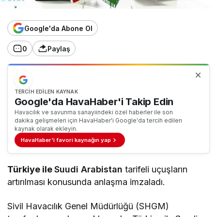
Google'da Abone Ol
0
Paylaş
TERCIH EDILEN KAYNAK
Google'da HavaHaber'i Takip Edin
Havacılık ve savunma sanayiindeki özel haberler ile son
dakika gelişmeleri için HavaHaber'i Google'da tercih edilen
kaynak olarak ekleyin.
HavaHaber'i favori kaynağın yap
Türkiye ile
Suudi Arabistan
tarifeli uçuşların
artırılması konusunda anlaşma imzaladı.
Sivil Havacılık Genel Müdürlüğü (SHGM)