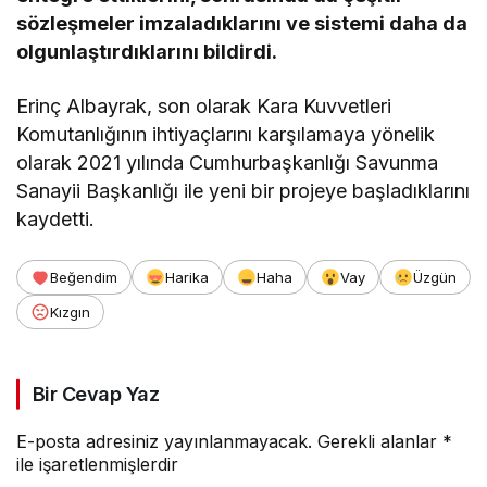
sözleşmeler imzaladıklarını ve sistemi daha da
olgunlaştırdıklarını bildirdi.
Erinç Albayrak, son olarak Kara Kuvvetleri
Komutanlığının ihtiyaçlarını karşılamaya yönelik
olarak 2021 yılında Cumhurbaşkanlığı Savunma
Sanayii Başkanlığı ile yeni bir projeye başladıklarını
kaydetti.
Beğendim
Harika
Haha
Vay
Üzgün
Kızgın
Bir Cevap Yaz
E-posta adresiniz yayınlanmayacak.
Gerekli alanlar
*
ile işaretlenmişlerdir