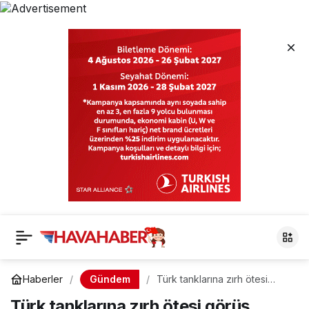
Gündem
Haberler
Türk tanklarına zırh ötesi
görüş yeteneği geliyor
Türk tanklarına zırh ötesi görüş