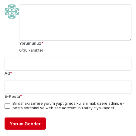
Yorumunuz
*
0
/30 karakter
Ad
*
E-Posta
*
Bir dahaki sefere yorum yaptığımda kullanılmak üzere adımı, e-
posta adresimi ve web site adresimi bu tarayıcıya kaydet.
Yorum Gönder