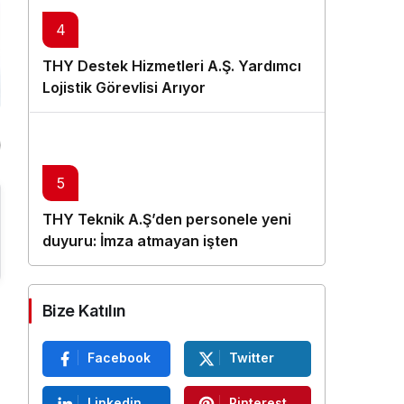
4
THY Destek Hizmetleri A.Ş. Yardımcı
Lojistik Görevlisi Arıyor
5
THY Teknik A.Ş’den personele yeni
duyuru: İmza atmayan işten
çıkarılacak
Bize Katılın
Facebook
Twitter
Linkedin
Pinterest