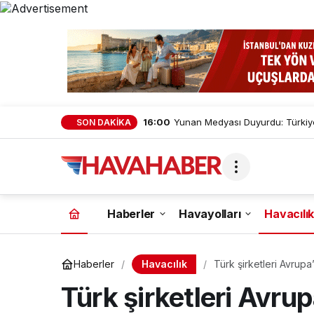
16:00
Yunan Medyası Duyurdu: Türkiye
SON DAKİKA
Haberler
Havayolları
Havacılık
Havacılık
Haberler
Türk şirketleri Avrupa
Türk şirketleri Avru