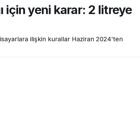
için yeni karar: 2 litreye
gisayarlara ilişkin kurallar Haziran 2024'ten
0dk, 49s