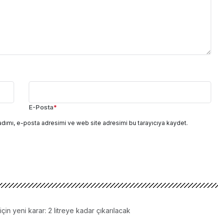
E-Posta
*
adımı, e-posta adresimi ve web site adresimi bu tarayıcıya kaydet.
için yeni karar: 2 litreye kadar çıkarılacak