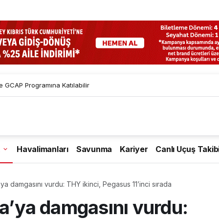
 GCAP Programına Katılabilir
Havalimanları
Savunma
Kariyer
Canlı Uçuş Takib
’ya damgasını vurdu: THY ikinci, Pegasus 11’inci sırada
pa’ya damgasını vurdu: