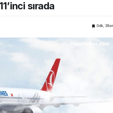
1’inci sırada
0dk, 38s