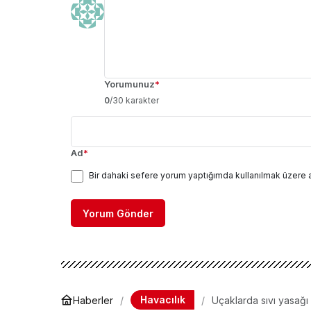
Yorumunuz
*
0
/30 karakter
Ad
*
Bir dahaki sefere yorum yaptığımda kullanılmak üzere 
Yorum Gönder
Havacılık
Haberler
Uçaklarda sıvı yasağı 