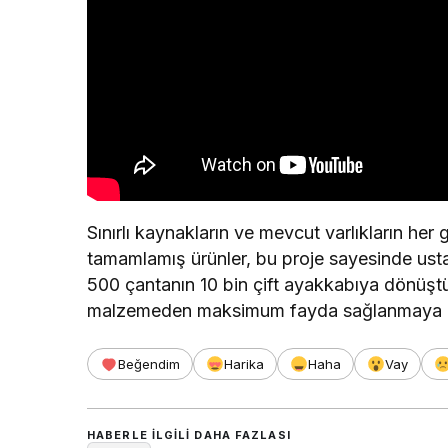
Sınırlı kaynakların ve mevcut varlıkların 
tamamlamış ürünler, bu proje sayesinde ust
500 çantanın 10 bin çift ayakkabıya dönüştüğü
malzemeden maksimum fayda sağlanmaya ça
Beğendim
Harika
Haha
Vay
HABERLE ILGILI DAHA FAZLASI