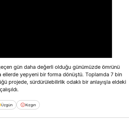
her geçen gün daha değerli olduğu günümüzde ömrünü
a ellerde yepyeni bir forma dönüştü. Toplamda 7 bin
 projede, sürdürülebilirlik odaklı bir anlayışla eldeki
lışıldı.
Üzgün
Kızgın