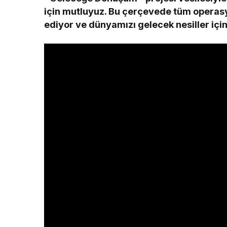
için mutluyuz. Bu çerçevede tüm operasyo
ediyor ve dünyamızı gelecek nesiller iç