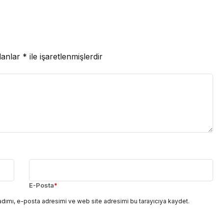
lanlar
*
ile işaretlenmişlerdir
E-Posta
*
adımı, e-posta adresimi ve web site adresimi bu tarayıcıya kaydet.