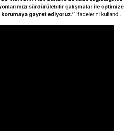
nlarımızı sürdürülebilir çalışmalar ile optimize
in korumaya gayret ediyoruz
.’’ ifadelerini kullandı.