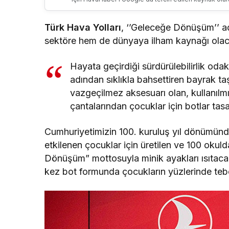
Türk Hava Yolları
, ‘’Geleceğe Dönüşüm’’ a
sektöre hem de dünyaya ilham kaynağı olaca
Hayata geçirdiği sürdürülebilirlik odak
adından sıklıkla bahsettiren bayrak ta
vazgeçilmez aksesuarı olan, kullanılm
çantalarından çocuklar için botlar tas
Cumhuriyetimizin 100. kuruluş yıl dönümün
etkilenen çocuklar için üretilen ve 100 okuld
Dönüşüm” mottosuyla minik ayakları ısıtaca
kez bot formunda çocukların yüzlerinde t