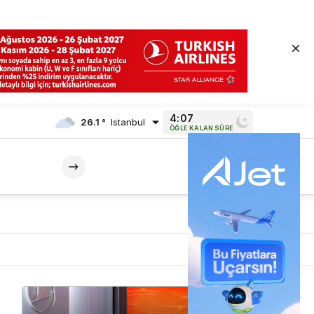
4:06
26.1 °
Istanbul
ÖĞLE KALAN SÜRE
Mod
değiştir