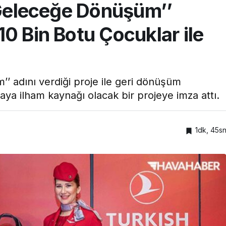
’Geleceğe Dönüşüm’’
0 Bin Botu Çocuklar ile
’ adını verdiği proje ile geri dönüşüm
 ilham kaynağı olacak bir projeye imza attı.
1dk, 45s