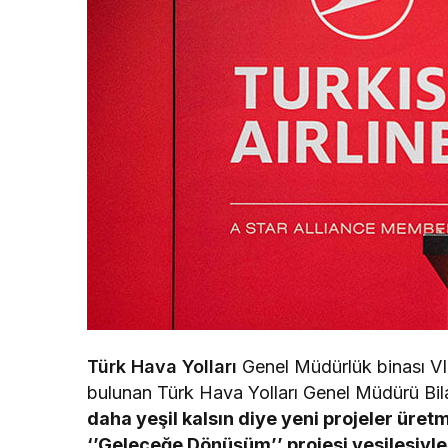
Türk Hava Yolları
Genel Müdürlük binası VI
bulunan Türk Hava Yolları Genel Müdürü Bila
daha yeşil kalsın diye yeni projeler üre
‘’Geleceğe Dönüşüm’’ projesi vesilesiyle