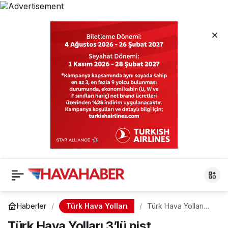
Türk Hava Yolları
Haberler
Türk Hava Yolları
3’lü pist
Türk Hava Yolları 3’lü pist
operasyonun