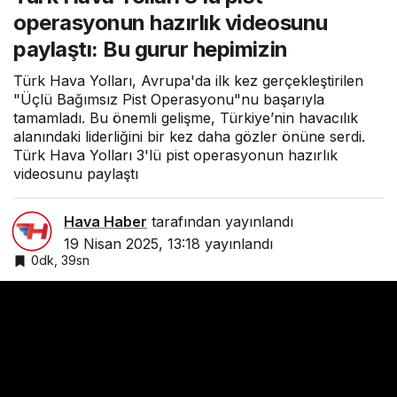
hazırlık videosunu
operasyonun hazırlık videosunu
paylaştı: Bu gurur
hepimizin
paylaştı: Bu gurur hepimizin
Türk Hava Yolları, Avrupa'da ilk kez gerçekleştirilen
"Üçlü Bağımsız Pist Operasyonu"nu başarıyla
tamamladı. Bu önemli gelişme, Türkiye’nin havacılık
alanındaki liderliğini bir kez daha gözler önüne serdi.
Türk Hava Yolları 3'lü pist operasyonun hazırlık
videosunu paylaştı
Hava Haber
tarafından yayınlandı
19 Nisan 2025, 13:18
yayınlandı
0dk, 39sn