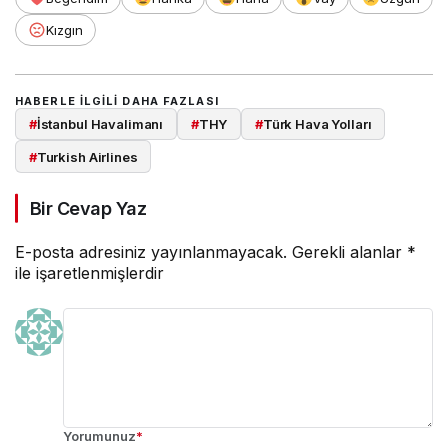
Kızgın
HABERLE ILGILI DAHA FAZLASI
#
İstanbul Havalimanı
#
THY
#
Türk Hava Yolları
#
Turkish Airlines
Bir Cevap Yaz
E-posta adresiniz yayınlanmayacak.
Gerekli alanlar
*
ile işaretlenmişlerdir
Yorumunuz
*