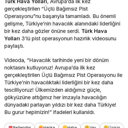
Türk Hava Yolları
, Avrupa’da ilk kez
gerçekleştirilen “Üçlü Bağımsız Pist
Operasyonu”nu başarıyla tamamladı. Bu önemli
gelişme, Türkiye’nin havacılık alanındaki liderliğini
bir kez daha gözler önüne serdi.
Türk Hava
Yolları
3’lü pist operasyonun hazırlık videosunu
paylaştı.
Videoda, “Havacılık tarihinde yeni bir dönüm
noktasını kutluyoruz! Avrupa’da ilk kez
gerçekleştirilen Üçlü Bağımsız Pist Operasyonu ile
Türkiye’nin havacılıktaki liderliğini bir kez daha
tescilliyoruz! Ülkemizden aldığımız güçle,
gökyüzüne attığımız her imzayla havacılığın
dünyadaki parlayan yıldızı bir kez daha Türkiye!
Bu gurur hepimizin!” ifadeleri kullanıldı.
Beğendim
Harika
Haha
Vay
Üzgün