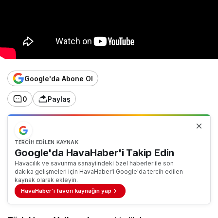
Google'da Abone Ol
0
Paylaş
TERCIH EDILEN KAYNAK
Google'da HavaHaber'i Takip Edin
Havacılık ve savunma sanayiindeki özel haberler ile son
dakika gelişmeleri için HavaHaber'i Google'da tercih edilen
kaynak olarak ekleyin.
HavaHaber'i favori kaynağın yap