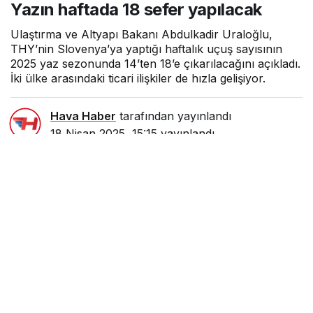
Yazın haftada 18 sefer yapılacak
Ulaştırma ve Altyapı Bakanı Abdulkadir Uraloğlu,
THY’nin Slovenya’ya yaptığı haftalık uçuş sayısının
2025 yaz sezonunda 14’ten 18’e çıkarılacağını açıkladı.
İki ülke arasındaki ticari ilişkiler de hızla gelişiyor.
Hava Haber
tarafından yayınlandı
18 Nisan 2025, 15:15
yayınlandı
1dk, 13sn