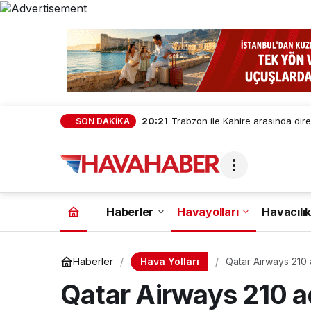
20:21
Trabzon ile Kahire arasında dire
SON DAKİKA
Haberler
Havayolları
Havacılık
Hava Yolları
Haberler
Qatar Airways 210
Qatar Airways 210 a