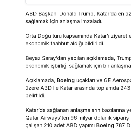
ABD Başkanı Donald Trump, Katar’da en az 1,
sağlamak için anlaşma imzaladı.
Orta Doğu turu kapsamında Katar’ı ziyaret e
ekonomik taahhüt aldığı bildirildi.
Beyaz Saray’dan yapılan açıklamada, Trump’ı
ekonomik işbirliği sağlamak için bir anlaşma
Açıklamada,
Boeing
uçakları ve GE Aerospa
üzere ABD ile Katar arasında toplamda 243,
belirtildi.
Katar’da sağlanan anlaşmaların bazılarına y
Qatar Airways’ten 96 milyar dolarlık sipari
çalışan 210 adet ABD yapımı
Boeing
787 Dr