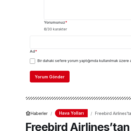
Yorumunuz
*
0
/30 karakter
Ad
*
Bir dahaki sefere yorum yaptığımda kullanılmak üzere 
Yorum Gönder
Hava Yolları
Haberler
Freebird Airlines’
Freebird Airlines’ta