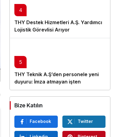
4
THY Destek Hizmetleri A.Ş. Yardımcı
Lojistik Görevlisi Arıyor
5
THY Teknik A.Ş’den personele yeni
duyuru: İmza atmayan işten
çıkarılacak
Bize Katılın
Facebook
Twitter
Linkedin
Pinterest