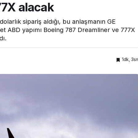
77X alacak
dolarlık sipariş aldığı, bu anlaşmanın GE
det ABD yapımı Boeing 787 Dreamliner ve 777X
dı.
1dk, 3s