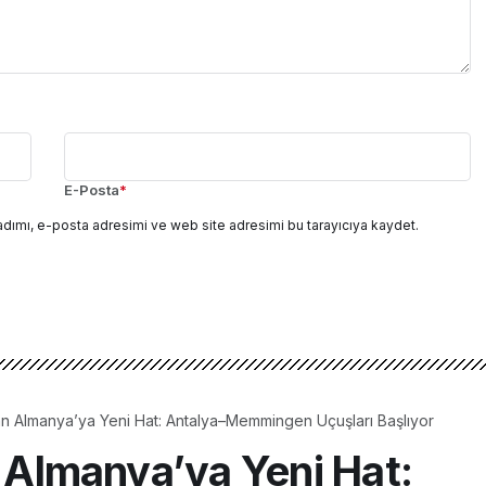
E-Posta
*
adımı, e-posta adresimi ve web site adresimi bu tarayıcıya kaydet.
tan Almanya’ya Yeni Hat: Antalya–Memmingen Uçuşları Başlıyor
n Almanya’ya Yeni Hat: