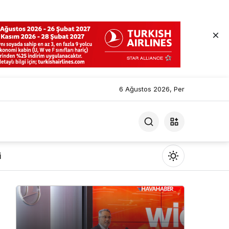
6 Ağustos 2026, Per
i
Mod
değiştir