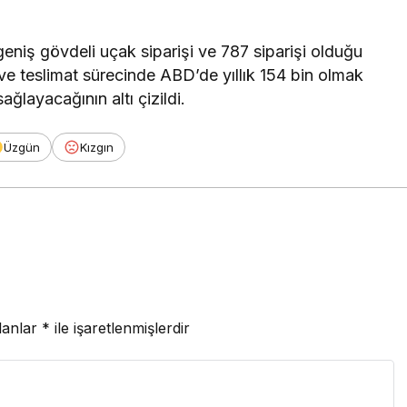
niş gövdeli uçak siparişi ve 787 siparişi olduğu
ve teslimat sürecinde ABD’de yıllık 154 bin olmak
ğlayacağının altı çizildi.
Üzgün
Kızgın
lanlar
*
ile işaretlenmişlerdir