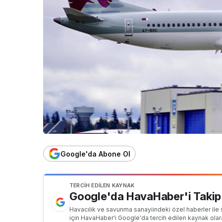
Google'da Abone Ol
TERCIH EDILEN KAYNAK
Google'da HavaHaber'i Takip
Havacılık ve savunma sanayiindeki özel haberler ile 
için HavaHaber'i Google'da tercih edilen kaynak olar