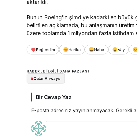
aktarıldı.
Bunun Boeing’in şimdiye kadarki en büyük ge
belirtilen açıklamada, bu anlaşmanın üretim 
üzere toplamda 1 milyondan fazla istihdam sa
Beğendim
Harika
Haha
Vay
HABERLE ILGILI DAHA FAZLASI
#
Qatar Airways
Bir Cevap Yaz
E-posta adresiniz yayınlanmayacak.
Gerekli a