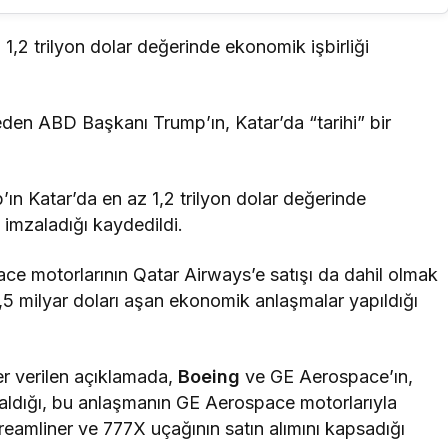
2 trilyon dolar değerinde ekonomik işbirliği
den ABD Başkanı Trump’ın, Katar’da “tarihi” bir
n Katar’da en az 1,2 trilyon dolar değerinde
 imzaladığı kaydedildi.
ce motorlarının Qatar Airways’e satışı da dahil olmak
5 milyar doları aşan ekonomik anlaşmalar yapıldığı
er verilen açıklamada,
Boeing
ve GE Aerospace’ın,
ş aldığı, bu anlaşmanın GE Aerospace motorlarıyla
eamliner ve 777X uçağının satın alımını kapsadığı