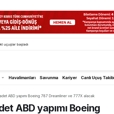
kt uçuşlar başladı
Havalimanları
Savunma
Kariyer
Canlı Uçuş Takib
 adet ABD yapımı Boeing 787 Dreamliner ve 777X alacak
det ABD yapımı Boeing