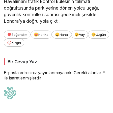
Havalimanı trafik kontrol kulesinin talimatı
doğrultusunda park yerine dönen yolcu uçağı,
güvenlik kontrolleri sonrası gecikmeli şekilde
Londra’ya doğru yola çıktı.
Beğendim
Harika
Haha
Vay
Üzgün
Kızgın
Bir Cevap Yaz
E-posta adresiniz yayınlanmayacak.
Gerekli alanlar
*
ile işaretlenmişlerdir