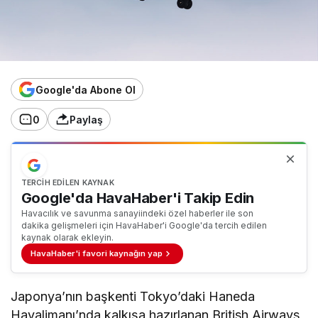
Google'da Abone Ol
0
Paylaş
TERCIH EDILEN KAYNAK
Google'da HavaHaber'i Takip Edin
Havacılık ve savunma sanayiindeki özel haberler ile son
dakika gelişmeleri için HavaHaber'i Google'da tercih edilen
kaynak olarak ekleyin.
HavaHaber'i favori kaynağın yap
Japonya’nın başkenti Tokyo’daki Haneda
Havalimanı’nda kalkışa hazırlanan British Airways