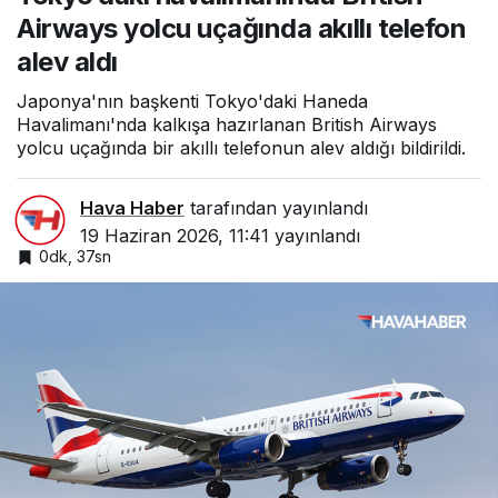
akıllı telefon alev aldı
Airways yolcu uçağında akıllı telefon
alev aldı
Japonya'nın başkenti Tokyo'daki Haneda
Havalimanı'nda kalkışa hazırlanan British Airways
yolcu uçağında bir akıllı telefonun alev aldığı bildirildi.
Hava Haber
tarafından yayınlandı
19 Haziran 2026, 11:41
yayınlandı
0dk, 37sn