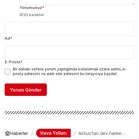
Yorumunuz
*
0
/30 karakter
Ad
*
E-Posta
*
Bir dahaki sefere yorum yaptığımda kullanılmak üzere adımı, e-
posta adresimi ve web site adresimi bu tarayıcıya kaydet.
Yorum Gönder
Hava Yolları
Haberler
Airbus’tan dev hamle:
A380 fabrikası şimdi