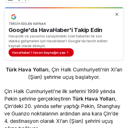
TERCIH EDILEN KAYNAK
Google'da HavaHaber'i Takip Edin
Havacılık ve savunma sanayiindeki özel haberler ile son
dakika gelişmeleri için HavaHaber'i Google'da tercih edilen
kaynak olarak ekleyin.
HavaHaber'i favori kaynağın yap
Türk Hava Yolları
, Çin Halk Cumhuriyeti’nin Xi’an
(Şian) şehrine uçuş başlatıyor.
Çin Halk Cumhuriyeti’ne ilk seferini 1999 yılında
Pekin şehrine gerçekleştiren
Türk Hava Yolları
,
Çin’deki 20. yılında sefer yaptığı Pekin, Shanghay
ve Guanzo noktalarının ardından ana kara Çin’de
4. destinasyon olarak Xi’an (Şian) şehrini uçuş