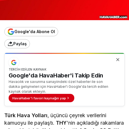
Google'da Abone Ol
Paylaş
TERCIH EDILEN KAYNAK
Google'da HavaHaber'i Takip Edin
Havacılık ve savunma sanayiindeki özel haberler ile son
dakika gelişmeleri için HavaHaber'i Google'da tercih edilen
kaynak olarak ekleyin.
HavaHaber'i favori kaynağın yap
Türk Hava Yolları
, üçüncü çeyrek verilerini
kamuoyu ile paylaştı.
THY
’nin açıkladığı rakamlara