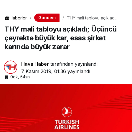
Gündem
Haberler
THY mali tabloyu açıkladı;
Üçüncü çeyrekte büyük kar,
THY mali tabloyu açıkladı; Üçüncü
esas şirket karında büyük
zarar
çeyrekte büyük kar, esas şirket
karında büyük zarar
Hava Haber
tarafından yayınlandı
7 Kasım 2019, 01:36
yayınlandı
0dk, 54sn