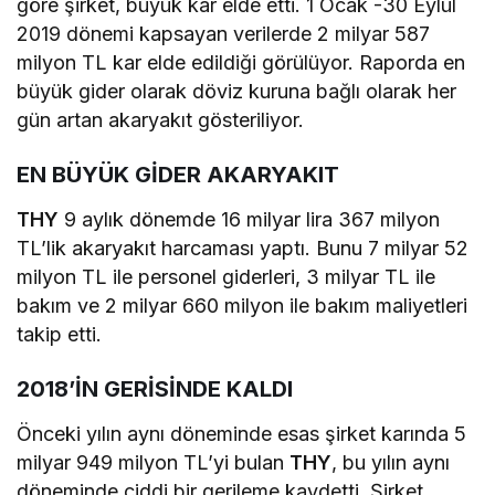
göre şirket, büyük kar elde etti. 1 Ocak -30 Eylül
2019 dönemi kapsayan verilerde 2 milyar 587
milyon TL kar elde edildiği görülüyor. Raporda en
büyük gider olarak döviz kuruna bağlı olarak her
gün artan akaryakıt gösteriliyor.
EN BÜYÜK GİDER AKARYAKIT
THY
9 aylık dönemde 16 milyar lira 367 milyon
TL’lik akaryakıt harcaması yaptı. Bunu 7 milyar 52
milyon TL ile personel giderleri, 3 milyar TL ile
bakım ve 2 milyar 660 milyon ile bakım maliyetleri
takip etti.
2018’İN GERİSİNDE KALDI
Önceki yılın aynı döneminde esas şirket karında 5
milyar 949 milyon TL’yi bulan
THY
, bu yılın aynı
döneminde ciddi bir gerileme kaydetti. Şirket