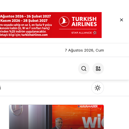
7 Ağustos 2026, Cum
i
Mod
değiştir