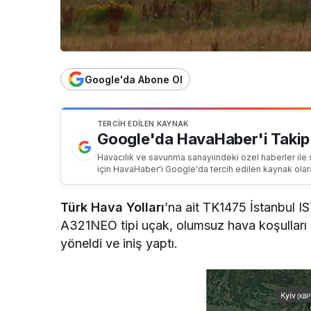
Google'da Abone Ol
TERCIH EDILEN KAYNAK
Google'da HavaHaber'i Takip
Havacılık ve savunma sanayiindeki özel haberler ile 
için HavaHaber'i Google'da tercih edilen kaynak olar
Türk Hava Yolları
’na ait TK1475 İstanbul I
A321NEO tipi uçak, olumsuz hava koşulları 
yöneldi ve iniş yaptı.