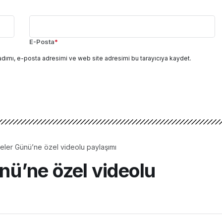
E-Posta
*
adımı, e-posta adresimi ve web site adresimi bu tarayıcıya kaydet.
ler Günü’ne özel videolu paylaşımı
ü’ne özel videolu