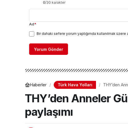
0
/30 karakter
Ad
*
Bir dahaki sefere yorum yaptığımda kullanılmak üzere 
Yorum Gönder
Türk Hava Yolları
Haberler
THY’den Anne
THY’den Anneler Gün
paylaşımı