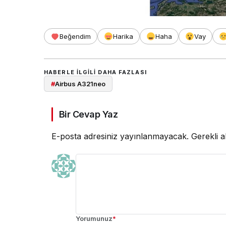
Beğendim
Harika
Haha
Vay
HABERLE ILGILI DAHA FAZLASI
#
Airbus A321neo
Bir Cevap Yaz
E-posta adresiniz yayınlanmayacak.
Gerekli a
Yorumunuz
*