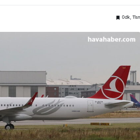
0dk, 11s