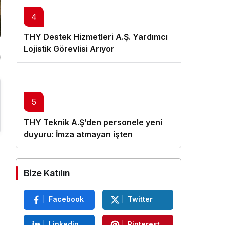
4
THY Destek Hizmetleri A.Ş. Yardımcı
Lojistik Görevlisi Arıyor
5
THY Teknik A.Ş’den personele yeni
duyuru: İmza atmayan işten
çıkarılacak
Bize Katılın
Facebook
Twitter
Linkedin
Pinterest