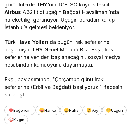
görüntülerde
THY
’nin TC-LSO kuyruk tescilli
Airbus
A321 tipi uçağın Bağdat Havalimanı’nda
hareketliliği görünüyor. Uçağın buradan kalkıp
İstanbul’a gelmesi bekleniyor.
Türk Hava Yolları
da bugün Irak seferlerine
başlamıştı.
THY
Genel Müdürü Bilal Ekşi, Irak
seferlerine yeniden başlanacağını, sosyal medya
hesabından kamuoyuna duyurmuştu.
Ekşi, paylaşımında, “Çarşamba günü Irak
seferlerine (Erbil ve Bağdat) başlıyoruz.” ifadesini
kullanıştı.
Beğendim
Harika
Haha
Vay
Üzgün
Kızgın