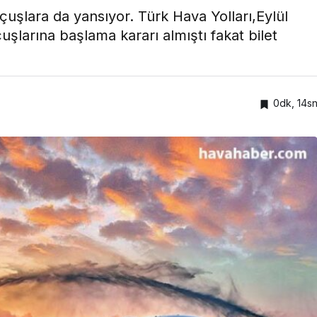
çuşlara da yansıyor. Türk Hava Yolları,Eylül
şlarına başlama kararı almıştı fakat bilet
0dk, 14s