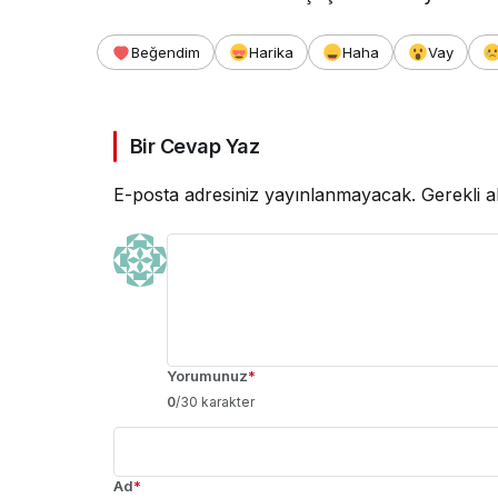
Beğendim
Harika
Haha
Vay
Bir Cevap Yaz
E-posta adresiniz yayınlanmayacak.
Gerekli a
Yorumunuz
*
0
/30 karakter
Ad
*