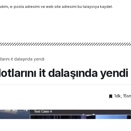
adımı, e-posta adresimi ve web site adresimi bu tarayıcıya kaydet.
arını it dalaşında yendi
tlarını it dalaşında yendi
1dk, 15s