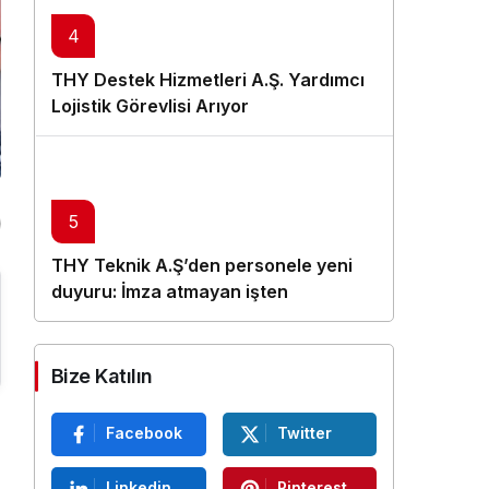
4
THY Destek Hizmetleri A.Ş. Yardımcı
Lojistik Görevlisi Arıyor
5
THY Teknik A.Ş’den personele yeni
duyuru: İmza atmayan işten
çıkarılacak
Bize Katılın
Facebook
Twitter
Linkedin
Pinterest