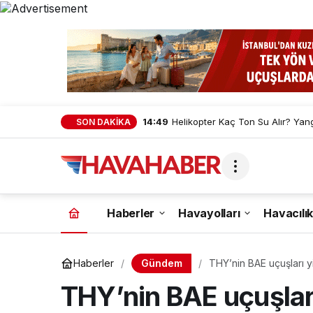
14:49
Helikopter Kaç Ton Su Alır? Yan
SON DAKİKA
Haberler
Havayolları
Havacılık
Gündem
Haberler
THY’nin BAE uçuşları y
THY’nin BAE uçuşları