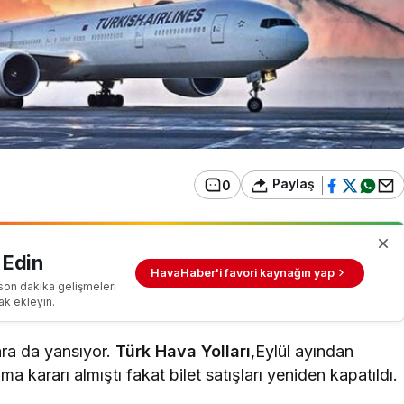
Paylaş
0
 Edin
HavaHaber'i favori kaynağın yap
son dakika gelişmeleri
ak ekleyin.
ara da yansıyor.
Türk Hava Yolları
,Eylül ayından
 kararı almıştı fakat bilet satışları yeniden kapatıldı.