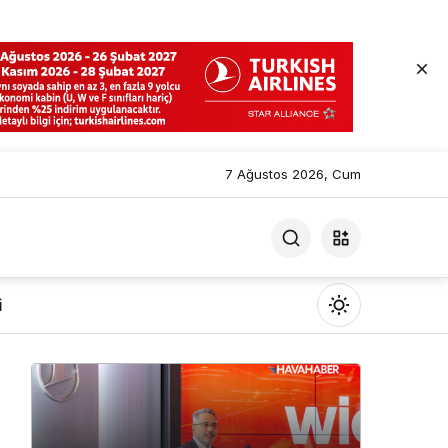
7 Ağustos 2026, Cum
i
Mod
değiştir