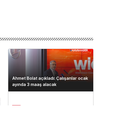
Ahmet Bolat açıkladı: Çalışanlar ocak
ayında 3 maaş alacak
n
2