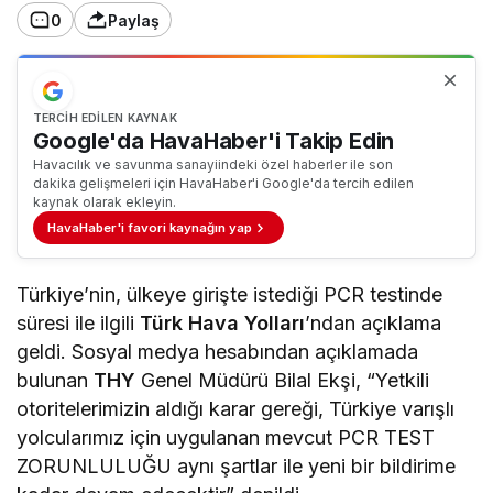
0
Paylaş
TERCIH EDILEN KAYNAK
Google'da HavaHaber'i Takip Edin
Havacılık ve savunma sanayiindeki özel haberler ile son
dakika gelişmeleri için HavaHaber'i Google'da tercih edilen
kaynak olarak ekleyin.
HavaHaber'i favori kaynağın yap
Türkiye’nin, ülkeye girişte istediği PCR testinde
süresi ile ilgili
Türk Hava Yolları
’ndan açıklama
geldi. Sosyal medya hesabından açıklamada
bulunan
THY
Genel Müdürü Bilal Ekşi, “Yetkili
otoritelerimizin aldığı karar gereği, Türkiye varışlı
yolcularımız için uygulanan mevcut PCR TEST
ZORUNLULUĞU aynı şartlar ile yeni bir bildirime