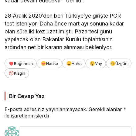
kadar devam edecektir” denildi.
28 Aralık 2020’den beri Türkiye’ye girişte PCR
test isteniyor. Daha önce mart ayı sonuna kadar
olan süre iki kez uzatılmıştı. Pazartesi günü
yapılacak olan Bakanlar Kurulu toplantısının
ardından net bir kararın alınması bekleniyor.
Beğendim
Harika
Haha
Vay
Üzgün
Kızgın
Bir Cevap Yaz
E-posta adresiniz yayınlanmayacak.
Gerekli alanlar
*
ile işaretlenmişlerdir