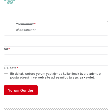
Yorumunuz
*
0
/30 karakter
Ad
*
E-Posta
*
Bir dahaki sefere yorum yaptığımda kullanılmak üzere adımı, e-
posta adresimi ve web site adresimi bu tarayıcıya kaydet.
Yorum Gönder