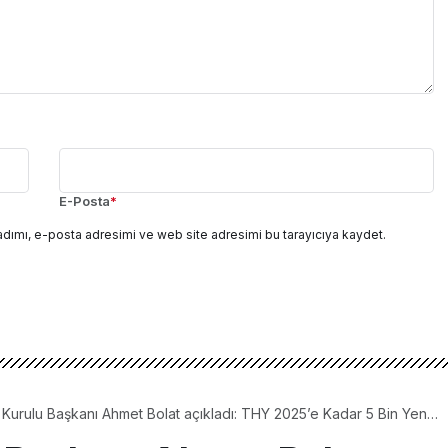
E-Posta
*
adımı, e-posta adresimi ve web site adresimi bu tarayıcıya kaydet.
Kurulu Başkanı Ahmet Bolat açıkladı: THY 2025’e Kadar 5 Bin Yeni
cak