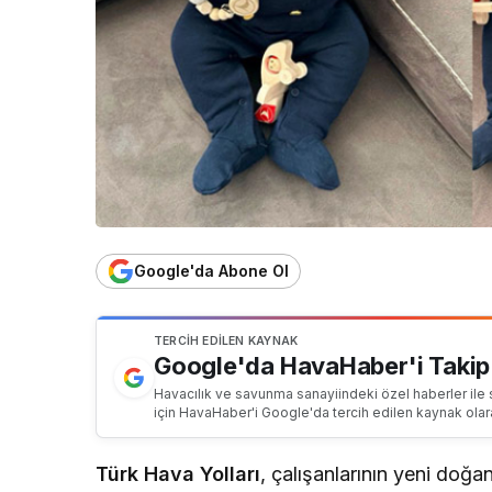
Google'da Abone Ol
TERCIH EDILEN KAYNAK
Google'da HavaHaber'i Takip
Havacılık ve savunma sanayiindeki özel haberler ile 
için HavaHaber'i Google'da tercih edilen kaynak olar
Türk Hava Yolları
, çalışanlarının yeni doğa