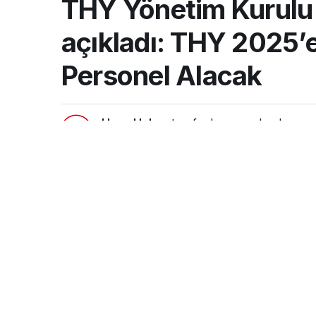
THY Yönetim Kurulu
açıkladı: THY 2025’e
Personel Alacak
Hava Haber
tarafından yayınlandı
21 Ekim 2024, 11:38
yayınlandı