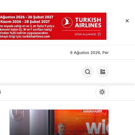
6 Ağustos 2026, Per
i
Mod
değiştir