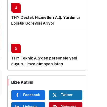
4
THY Destek Hizmetleri A.Ş. Yardımcı
Lojistik Görevlisi Arıyor
5
THY Teknik A.Ş’den personele yeni
duyuru: İmza atmayan işten
çıkarılacak
Bize Katılın
Facebook
Twitter
Linkedin
Pinterest