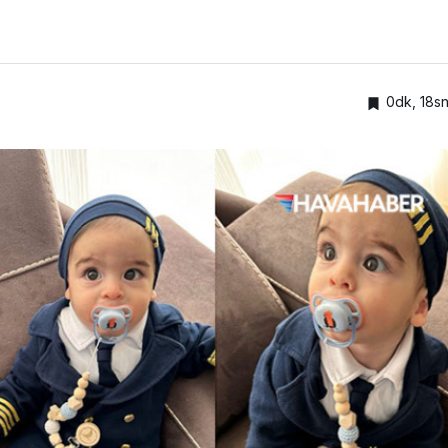
0dk, 18s