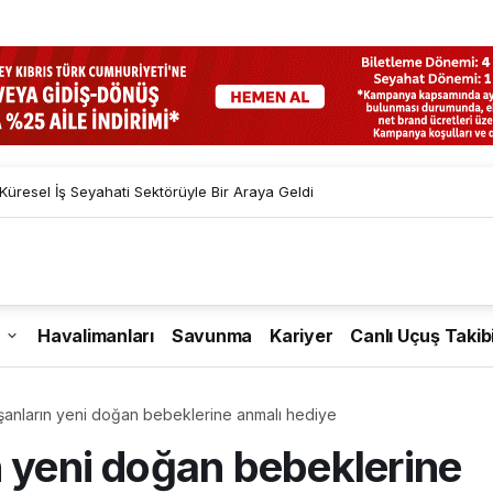
resel İş Seyahati Sektörüyle Bir Araya Geldi
Havalimanları
Savunma
Kariyer
Canlı Uçuş Takib
şanların yeni doğan bebeklerine anmalı hediye
n yeni doğan bebeklerine