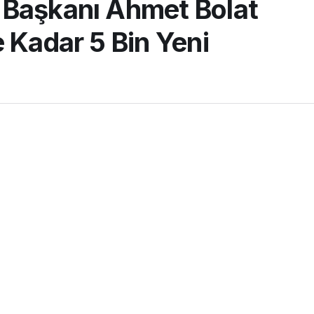
 Başkanı Ahmet Bolat
 Kadar 5 Bin Yeni
0dk, 26s